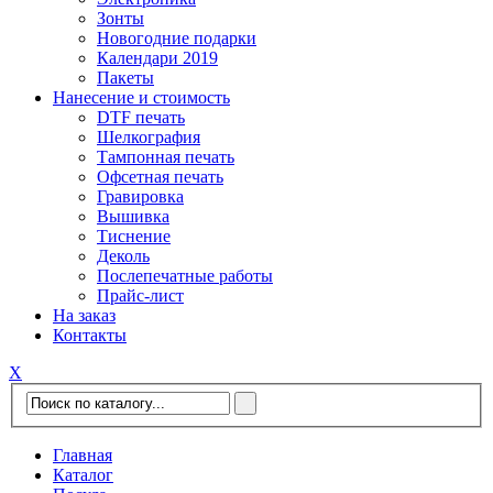
Зонты
Новогодние подарки
Календари 2019
Пакеты
Нанесение и стоимость
DTF печать
Шелкография
Тампонная печать
Офсетная печать
Гравировка
Вышивка
Тиснение
Деколь
Послепечатные работы
Прайс-лист
На заказ
Контакты
Х
Главная
Каталог