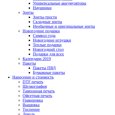
Универсальные аккумуляторы
Наушники
Зонты
Зонты-трости
Складные зонты
Необычные и оригинальные зонты
Новогодние подарки
Символ года
Новогодние игрушки
Теплые подарки
Новогодний стол
Подарки для всех
Календари 2019
Пакеты
Пакеты ПВД
Бумажные пакеты
Нанесение и стоимость
DTF печать
Шелкография
Тампонная печать
Офсетная печать
Гравировка
Вышивка
Тиснение
Деколь