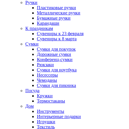
Ручки
Пластиковые ручки
Металлические ручки
Бумажные ручки
Карандаши
К праздникам
Сувениры к 23 февраля
Сувениры к 8 марта
Сумки
Сумки для покупок
Дорожные сумки
Конференц-сумки
Рюкзаки
Сумки для ноутбука
Несессеры
Чемоданы
Сумки для пикника
Посуда
Кружки
Термостаканы
Дом
Инструменты
Интерьерные подарки
Игрушки
Текстиль