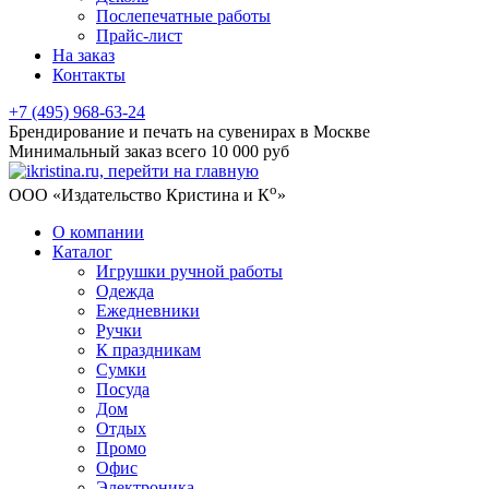
Послепечатные работы
Прайс-лист
На заказ
Контакты
+7 (495) 968-63-24
Брендирование и печать на сувенирах в Москве
Минимальный заказ всего 10 000 руб
о
ООО «Издательство Кристина и К
»
О компании
Каталог
Игрушки ручной работы
Одежда
Ежедневники
Ручки
К праздникам
Сумки
Посуда
Дом
Отдых
Промо
Офис
Электроника