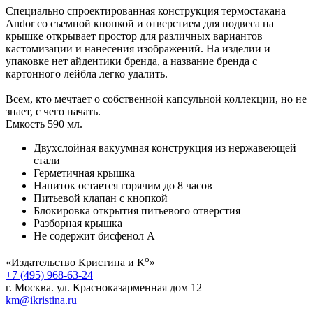
Специально спроектированная конструкция термостакана
Andor со съемной кнопкой и отверстием для подвеса на
крышке открывает простор для различных вариантов
кастомизации и нанесения изображений. На изделии и
упаковке нет айдентики бренда, а название бренда с
картонного лейбла легко удалить.
Всем, кто мечтает о собственной капсульной коллекции, но не
знает, с чего начать.
Емкость 590 мл.
Двухслойная вакуумная конструкция из нержавеющей
стали
Герметичная крышка
Напиток остается горячим до 8 часов
Питьевой клапан с кнопкой
Блокировка открытия питьевого отверстия
Разборная крышка
Не содержит бисфенол А
о
«Издательство Кристина и К
»
+7 (495) 968-63-24
г. Москва. ул. Красноказарменная дом 12
km@ikristina.ru