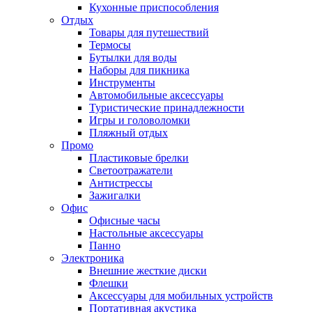
Кухонные приспособления
Отдых
Товары для путешествий
Термосы
Бутылки для воды
Наборы для пикника
Инструменты
Автомобильные аксессуары
Туристические принадлежности
Игры и головоломки
Пляжный отдых
Промо
Пластиковые брелки
Светоотражатели
Антистрессы
Зажигалки
Офис
Офисные часы
Настольные аксессуары
Панно
Электроника
Внешние жесткие диски
Флешки
Аксессуары для мобильных устройств
Портативная акустика