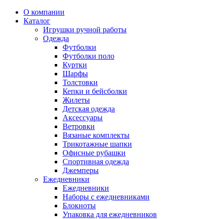
О компании
Каталог
Игрушки ручной работы
Одежда
Футболки
Футболки поло
Куртки
Шарфы
Толстовки
Кепки и бейсболки
Жилеты
Детская одежда
Аксессуары
Ветровки
Вязаные комплекты
Трикотажные шапки
Офисные рубашки
Спортивная одежда
Джемперы
Ежедневники
Ежедневники
Наборы с ежедневниками
Блокноты
Упаковка для ежедневников