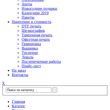
Зонты
Новогодние подарки
Календари 2019
Пакеты
Нанесение и стоимость
DTF печать
Шелкография
Тампонная печать
Офсетная печать
Гравировка
Вышивка
Тиснение
Деколь
Послепечатные работы
Прайс-лист
На заказ
Контакты
Х
Главная
Каталог