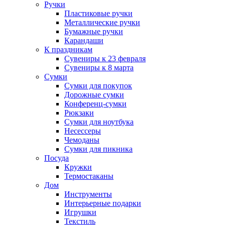
Ручки
Пластиковые ручки
Металлические ручки
Бумажные ручки
Карандаши
К праздникам
Сувениры к 23 февраля
Сувениры к 8 марта
Сумки
Сумки для покупок
Дорожные сумки
Конференц-сумки
Рюкзаки
Сумки для ноутбука
Несессеры
Чемоданы
Сумки для пикника
Посуда
Кружки
Термостаканы
Дом
Инструменты
Интерьерные подарки
Игрушки
Текстиль