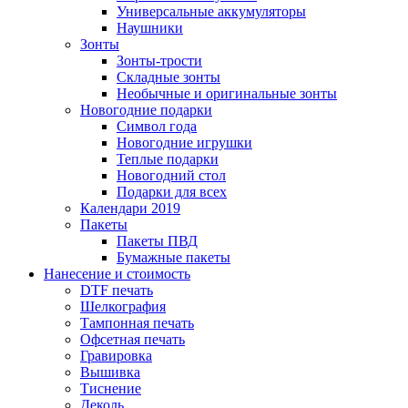
Универсальные аккумуляторы
Наушники
Зонты
Зонты-трости
Складные зонты
Необычные и оригинальные зонты
Новогодние подарки
Символ года
Новогодние игрушки
Теплые подарки
Новогодний стол
Подарки для всех
Календари 2019
Пакеты
Пакеты ПВД
Бумажные пакеты
Нанесение и стоимость
DTF печать
Шелкография
Тампонная печать
Офсетная печать
Гравировка
Вышивка
Тиснение
Деколь