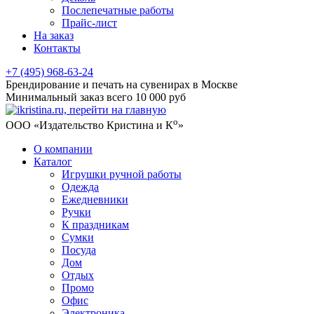
Послепечатные работы
Прайс-лист
На заказ
Контакты
+7 (495) 968-63-24
Брендирование и печать на сувенирах в Москве
Минимальный заказ всего 10 000 руб
о
ООО «Издательство Кристина и К
»
О компании
Каталог
Игрушки ручной работы
Одежда
Ежедневники
Ручки
К праздникам
Сумки
Посуда
Дом
Отдых
Промо
Офис
Электроника