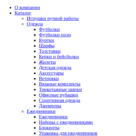
О компании
Каталог
Игрушки ручной работы
Одежда
Футболки
Футболки поло
Куртки
Шарфы
Толстовки
Кепки и бейсболки
Жилеты
Детская одежда
Аксессуары
Ветровки
Вязаные комплекты
Трикотажные шапки
Офисные рубашки
Спортивная одежда
Джемперы
Ежедневники
Ежедневники
Наборы с ежедневниками
Блокноты
Упаковка для ежедневников