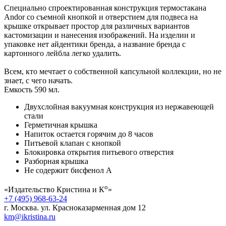
Специально спроектированная конструкция термостакана
Andor со съемной кнопкой и отверстием для подвеса на
крышке открывает простор для различных вариантов
кастомизации и нанесения изображений. На изделии и
упаковке нет айдентики бренда, а название бренда с
картонного лейбла легко удалить.
Всем, кто мечтает о собственной капсульной коллекции, но не
знает, с чего начать.
Емкость 590 мл.
Двухслойная вакуумная конструкция из нержавеющей
стали
Герметичная крышка
Напиток остается горячим до 8 часов
Питьевой клапан с кнопкой
Блокировка открытия питьевого отверстия
Разборная крышка
Не содержит бисфенол А
о
«Издательство Кристина и К
»
+7 (495) 968-63-24
г. Москва. ул. Красноказарменная дом 12
km@ikristina.ru