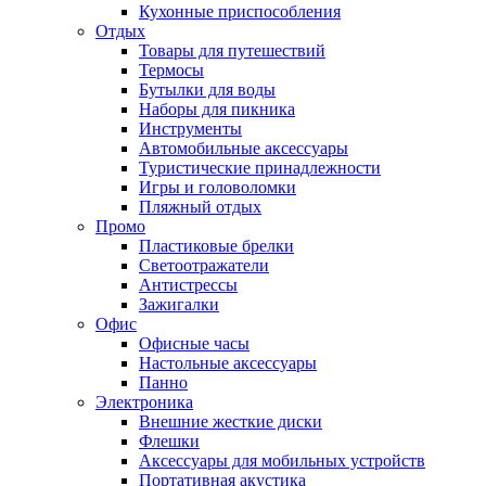
Кухонные приспособления
Отдых
Товары для путешествий
Термосы
Бутылки для воды
Наборы для пикника
Инструменты
Автомобильные аксессуары
Туристические принадлежности
Игры и головоломки
Пляжный отдых
Промо
Пластиковые брелки
Светоотражатели
Антистрессы
Зажигалки
Офис
Офисные часы
Настольные аксессуары
Панно
Электроника
Внешние жесткие диски
Флешки
Аксессуары для мобильных устройств
Портативная акустика