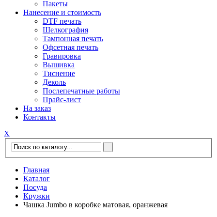
Пакеты
Нанесение и стоимость
DTF печать
Шелкография
Тампонная печать
Офсетная печать
Гравировка
Вышивка
Тиснение
Деколь
Послепечатные работы
Прайс-лист
На заказ
Контакты
Х
Главная
Каталог
Посуда
Кружки
Чашка Jumbo в коробке матовая, оранжевая