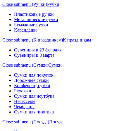
Close submenu (Ручки)
Ручки
Пластиковые ручки
Металлические ручки
Бумажные ручки
Карандаши
Close submenu (К праздникам)
К праздникам
Сувениры к 23 февраля
Сувениры к 8 марта
Close submenu (Сумки)
Сумки
Сумки для покупок
Дорожные сумки
Конференц-сумки
Рюкзаки
Сумки для ноутбука
Несессеры
Чемоданы
Сумки для пикника
Close submenu (Посуда)
Посуда