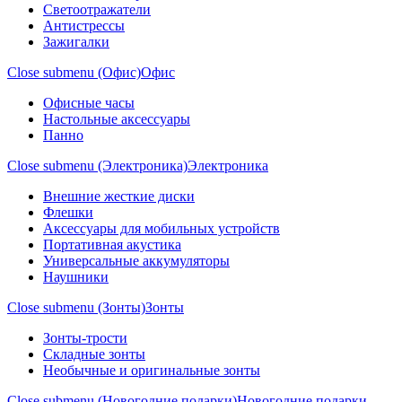
Светоотражатели
Антистрессы
Зажигалки
Close submenu (Офис)
Офис
Офисные часы
Настольные аксессуары
Панно
Close submenu (Электроника)
Электроника
Внешние жесткие диски
Флешки
Аксессуары для мобильных устройств
Портативная акустика
Универсальные аккумуляторы
Наушники
Close submenu (Зонты)
Зонты
Зонты-трости
Складные зонты
Необычные и оригинальные зонты
Close submenu (Новогодние подарки)
Новогодние подарки