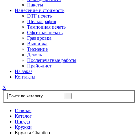
Пакеты
Нанесение и стоимость
DTF печать
Шелкография
Тампонная печать
Офсетная печать
Гравировка
Вышивка
Тиснение
Деколь
Послепечатные работы
Прайс-лист
На заказ
Контакты
Х
Главная
Каталог
Посуда
Кружки
Кружка Chantico