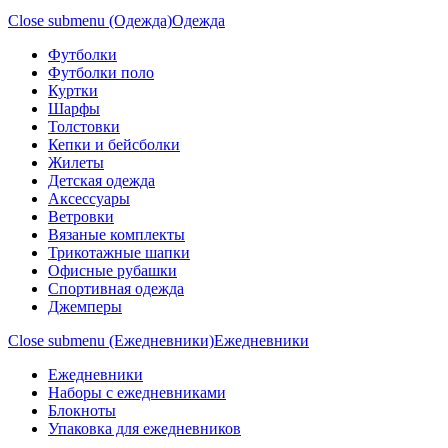
Close submenu (Одежда)
Одежда
Футболки
Футболки поло
Куртки
Шарфы
Толстовки
Кепки и бейсболки
Жилеты
Детская одежда
Аксессуары
Ветровки
Вязаные комплекты
Трикотажные шапки
Офисные рубашки
Спортивная одежда
Джемперы
Close submenu (Ежедневники)
Ежедневники
Ежедневники
Наборы с ежедневниками
Блокноты
Упаковка для ежедневников