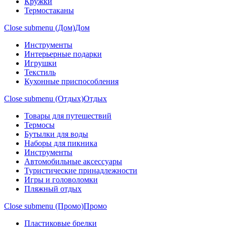
Кружки
Термостаканы
Close submenu (Дом)
Дом
Инструменты
Интерьерные подарки
Игрушки
Текстиль
Кухонные приспособления
Close submenu (Отдых)
Отдых
Товары для путешествий
Термосы
Бутылки для воды
Наборы для пикника
Инструменты
Автомобильные аксессуары
Туристические принадлежности
Игры и головоломки
Пляжный отдых
Close submenu (Промо)
Промо
Пластиковые брелки