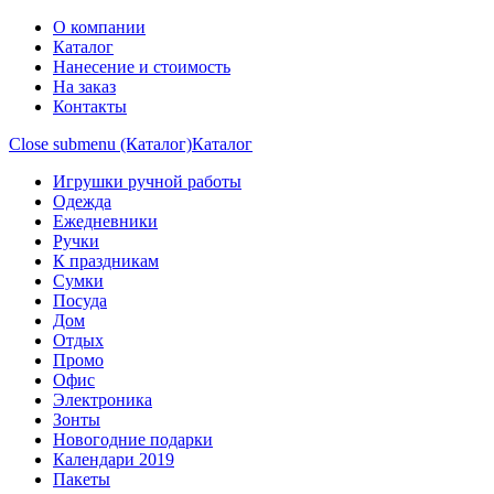
О компании
Каталог
Нанесение и стоимость
На заказ
Контакты
Close submenu (Каталог)
Каталог
Игрушки ручной работы
Одежда
Ежедневники
Ручки
К праздникам
Сумки
Посуда
Дом
Отдых
Промо
Офис
Электроника
Зонты
Новогодние подарки
Календари 2019
Пакеты