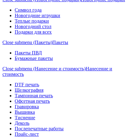
Символ года
Новогодние игрушки
Теплые подарки
Новогодний стол
Подарки для всех
Close submenu (Пакеты)
Пакеты
Пакеты ПВД
Бумажные пакеты
Close submenu (Нанесение и стоимость)
Нанесение и
стоимость
DTF печать
Шелкография
Тампонная печать
Офсетная печать
Гравировка
Вышивка
Тиснение
Деколь
Послепечатные работы
Прайс-лист