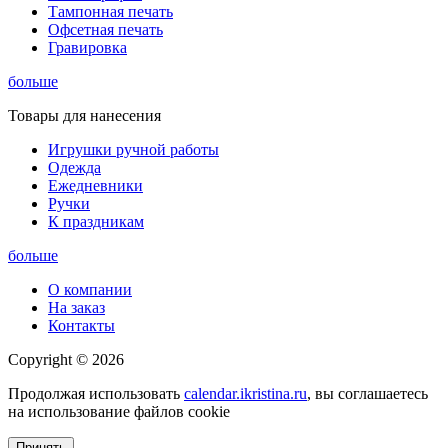
Тампонная печать
Офсетная печать
Гравировка
больше
Товары для нанесения
Игрушки ручной работы
Одежда
Ежедневники
Ручки
К праздникам
больше
О компании
На заказ
Контакты
Copyright © 2026
Продолжая использовать
calendar.ikristina.ru
, вы соглашаетесь
на использование файлов cookie
Принять