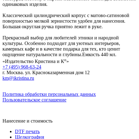
одинаковых изделия.
Классический цилиндрический корпус с матово-сатиновой
поверхностью мелкой зернистости удобен для нанесения.
Большая округлая ручка приятно лежит в руке.
Прекрасный выбор для любителей этники и народной
культуры. Особенно подходит для уютных интерьеров,
камерных кафе и в качестве подарка для тех, кто ценит
ощущение натуральности и глубины.Емкость 440 мл.
о
«Издательство Кристина и К
»
+7 (495) 968-63-24
г. Москва. ул. Красноказарменная дом 12
km@ikristina.ru
Политика обработки персональных данных
Пользовательское соглашение
Нанесение и стоимость
DTF печать
Шелкография