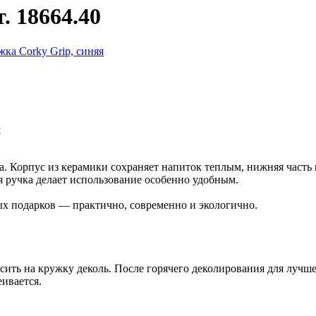
. 18664.40
м
 Корпус из керамики сохраняет напиток теплым, нижняя часть и
 ручка делает использование особенно удобным.
ых подарков — практично, современно и экологично.
осить на кружку деколь. После горячего деколирования для луч
ивается.