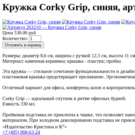
Кружка Corky Grip, синяя, арт
Цена 530.00 руб
Количество:
Отложить в корзину
Размеры: диаметр 8,6 см, ширина с ручкой 12,5 см, высота 11 с
Материал: каменная керамика; крышка - пластик; пробка
Эта кружка — стильное сочетание функциональности и дизайна.
пластиковая крышка предотвращает проливание. Эргономичная
Отличный вариант для офиса, конференц-залов и корпоративн
Corky Grip — идеальный спутник в ритме офисных будней.
Емкость 330 мл.
Пробковая подставка не приклеена к чашке, что позволяет нан
материалом. При холодном деколировании подставка не прикле
о
«Издательство Кристина и К
»
+7 (495) 968-63-24