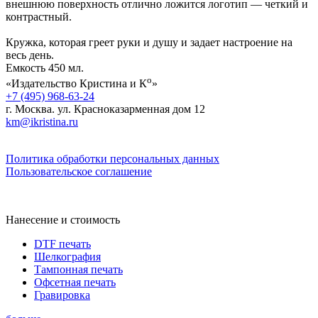
внешнюю поверхность отлично ложится логотип — четкий и
контрастный.
Кружка, которая греет руки и душу и задает настроение на
весь день.
Емкость 450 мл.
о
«Издательство Кристина и К
»
+7 (495) 968-63-24
г. Москва. ул. Красноказарменная дом 12
km@ikristina.ru
Политика обработки персональных данных
Пользовательское соглашение
Нанесение и стоимость
DTF печать
Шелкография
Тампонная печать
Офсетная печать
Гравировка