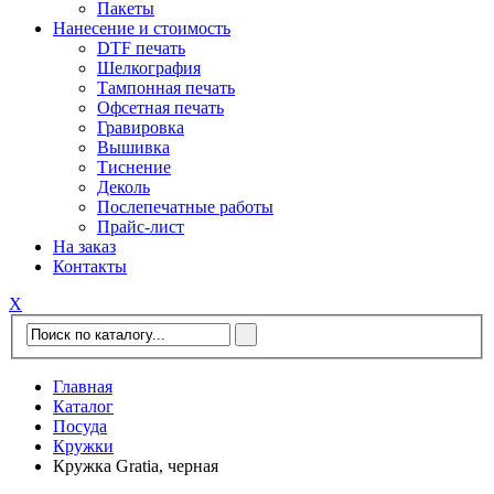
Пакеты
Нанесение и стоимость
DTF печать
Шелкография
Тампонная печать
Офсетная печать
Гравировка
Вышивка
Тиснение
Деколь
Послепечатные работы
Прайс-лист
На заказ
Контакты
Х
Главная
Каталог
Посуда
Кружки
Кружка Gratia, черная