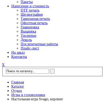
Пакеты
Нанесение и стоимость
DTF печать
Шелкография
Тампонная печать
Офсетная печать
Гравировка
Вышивка
Тиснение
Деколь
Послепечатные работы
Прайс-лист
На заказ
Контакты
Х
Главная
Каталог
Отдых
Игры и головоломки
Настольная игра Svago, керлинг