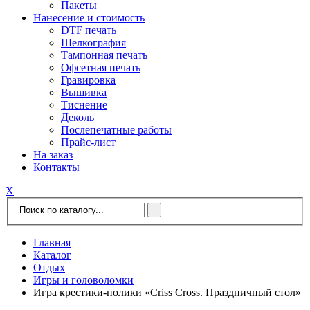
Пакеты
Нанесение и стоимость
DTF печать
Шелкография
Тампонная печать
Офсетная печать
Гравировка
Вышивка
Тиснение
Деколь
Послепечатные работы
Прайс-лист
На заказ
Контакты
Х
Главная
Каталог
Отдых
Игры и головоломки
Игра крестики-нолики «Criss Cross. Праздничный стол»