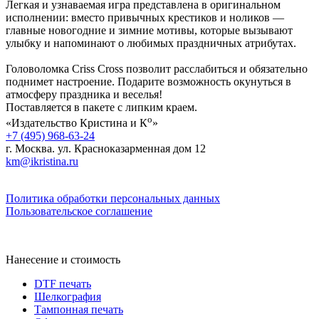
Легкая и узнаваемая игра представлена в оригинальном
исполнении: вместо привычных крестиков и ноликов —
главные новогодние и зимние мотивы, которые вызывают
улыбку и напоминают о любимых праздничных атрибутах.
Головоломка Criss Cross позволит расслабиться и обязательно
поднимет настроение. Подарите возможность окунуться в
атмосферу праздника и веселья!
Поставляется в пакете с липким краем.
о
«Издательство Кристина и К
»
+7 (495) 968-63-24
г. Москва. ул. Красноказарменная дом 12
km@ikristina.ru
Политика обработки персональных данных
Пользовательское соглашение
Нанесение и стоимость
DTF печать
Шелкография
Тампонная печать