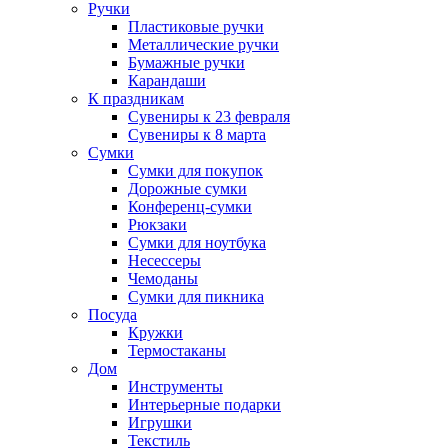
Ручки
Пластиковые ручки
Металлические ручки
Бумажные ручки
Карандаши
К праздникам
Сувениры к 23 февраля
Сувениры к 8 марта
Сумки
Сумки для покупок
Дорожные сумки
Конференц-сумки
Рюкзаки
Сумки для ноутбука
Несессеры
Чемоданы
Сумки для пикника
Посуда
Кружки
Термостаканы
Дом
Инструменты
Интерьерные подарки
Игрушки
Текстиль