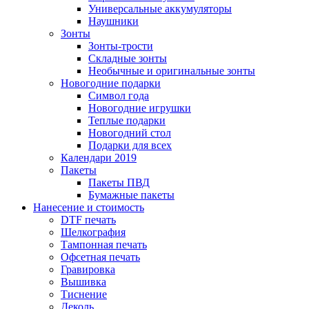
Универсальные аккумуляторы
Наушники
Зонты
Зонты-трости
Складные зонты
Необычные и оригинальные зонты
Новогодние подарки
Символ года
Новогодние игрушки
Теплые подарки
Новогодний стол
Подарки для всех
Календари 2019
Пакеты
Пакеты ПВД
Бумажные пакеты
Нанесение и стоимость
DTF печать
Шелкография
Тампонная печать
Офсетная печать
Гравировка
Вышивка
Тиснение
Деколь