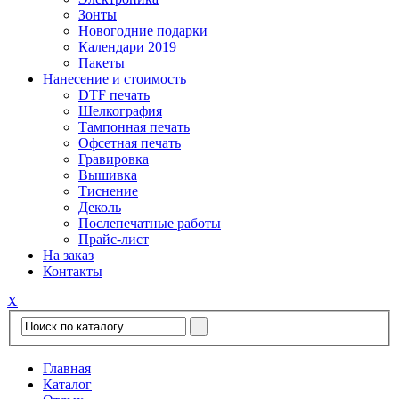
Зонты
Новогодние подарки
Календари 2019
Пакеты
Нанесение и стоимость
DTF печать
Шелкография
Тампонная печать
Офсетная печать
Гравировка
Вышивка
Тиснение
Деколь
Послепечатные работы
Прайс-лист
На заказ
Контакты
Х
Главная
Каталог