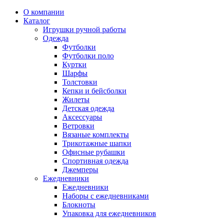
О компании
Каталог
Игрушки ручной работы
Одежда
Футболки
Футболки поло
Куртки
Шарфы
Толстовки
Кепки и бейсболки
Жилеты
Детская одежда
Аксессуары
Ветровки
Вязаные комплекты
Трикотажные шапки
Офисные рубашки
Спортивная одежда
Джемперы
Ежедневники
Ежедневники
Наборы с ежедневниками
Блокноты
Упаковка для ежедневников