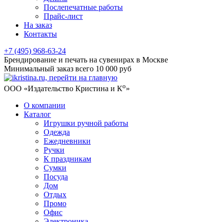
Послепечатные работы
Прайс-лист
На заказ
Контакты
+7 (495) 968-63-24
Брендирование и печать на сувенирах в Москве
Минимальный заказ всего 10 000 руб
о
ООО «Издательство Кристина и К
»
О компании
Каталог
Игрушки ручной работы
Одежда
Ежедневники
Ручки
К праздникам
Сумки
Посуда
Дом
Отдых
Промо
Офис
Электроника