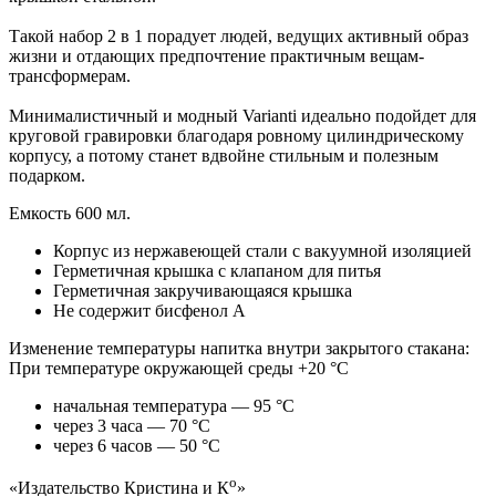
Такой набор 2 в 1 порадует людей, ведущих активный образ
жизни и отдающих предпочтение практичным вещам-
трансформерам.
Минималистичный и модный Varianti идеально подойдет для
круговой гравировки благодаря ровному цилиндрическому
корпусу, а потому станет вдвойне стильным и полезным
подарком.
Емкость 600 мл.
Корпус из нержавеющей стали с вакуумной изоляцией
Герметичная крышка с клапаном для питья
Герметичная закручивающаяся крышка
Не содержит бисфенол А
Изменение температуры напитка внутри закрытого стакана:
При температуре окружающей среды +20 °С
начальная температура — 95 °С
через 3 часа — 70 °С
через 6 часов — 50 °С
о
«Издательство Кристина и К
»