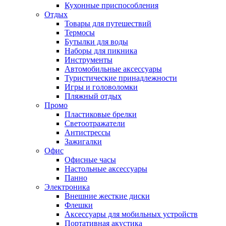
Кухонные приспособления
Отдых
Товары для путешествий
Термосы
Бутылки для воды
Наборы для пикника
Инструменты
Автомобильные аксессуары
Туристические принадлежности
Игры и головоломки
Пляжный отдых
Промо
Пластиковые брелки
Светоотражатели
Антистрессы
Зажигалки
Офис
Офисные часы
Настольные аксессуары
Панно
Электроника
Внешние жесткие диски
Флешки
Аксессуары для мобильных устройств
Портативная акустика