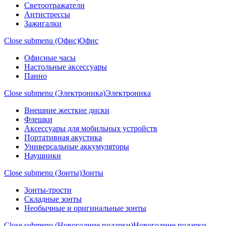
Светоотражатели
Антистрессы
Зажигалки
Close submenu (Офис)
Офис
Офисные часы
Настольные аксессуары
Панно
Close submenu (Электроника)
Электроника
Внешние жесткие диски
Флешки
Аксессуары для мобильных устройств
Портативная акустика
Универсальные аккумуляторы
Наушники
Close submenu (Зонты)
Зонты
Зонты-трости
Складные зонты
Необычные и оригинальные зонты
Close submenu (Новогодние подарки)
Новогодние подарки