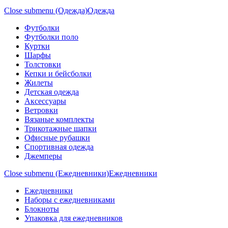
Close submenu (Одежда)
Одежда
Футболки
Футболки поло
Куртки
Шарфы
Толстовки
Кепки и бейсболки
Жилеты
Детская одежда
Аксессуары
Ветровки
Вязаные комплекты
Трикотажные шапки
Офисные рубашки
Спортивная одежда
Джемперы
Close submenu (Ежедневники)
Ежедневники
Ежедневники
Наборы с ежедневниками
Блокноты
Упаковка для ежедневников