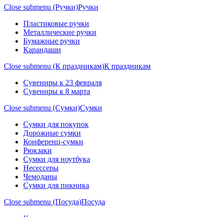
Close submenu (Ручки)
Ручки
Пластиковые ручки
Металлические ручки
Бумажные ручки
Карандаши
Close submenu (К праздникам)
К праздникам
Сувениры к 23 февраля
Сувениры к 8 марта
Close submenu (Сумки)
Сумки
Сумки для покупок
Дорожные сумки
Конференц-сумки
Рюкзаки
Сумки для ноутбука
Несессеры
Чемоданы
Сумки для пикника
Close submenu (Посуда)
Посуда