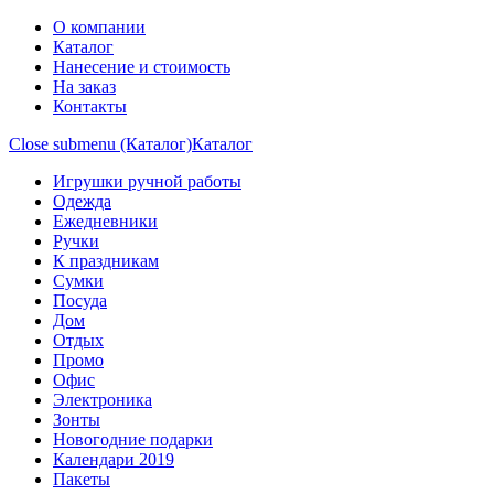
О компании
Каталог
Нанесение и стоимость
На заказ
Контакты
Close submenu (Каталог)
Каталог
Игрушки ручной работы
Одежда
Ежедневники
Ручки
К праздникам
Сумки
Посуда
Дом
Отдых
Промо
Офис
Электроника
Зонты
Новогодние подарки
Календари 2019
Пакеты