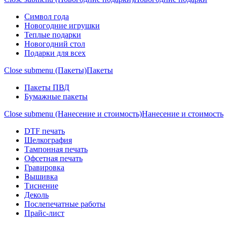
Символ года
Новогодние игрушки
Теплые подарки
Новогодний стол
Подарки для всех
Close submenu (Пакеты)
Пакеты
Пакеты ПВД
Бумажные пакеты
Close submenu (Нанесение и стоимость)
Нанесение и стоимость
DTF печать
Шелкография
Тампонная печать
Офсетная печать
Гравировка
Вышивка
Тиснение
Деколь
Послепечатные работы
Прайс-лист