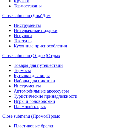
Кружки
Термостаканы
Close submenu (Дом)
Дом
Инструменты
Интерьерные подарки
Игрушки
Текстиль
Кухонные приспособления
Close submenu (Отдых)
Отдых
Товары для путешествий
Термосы
Бутылки для воды
Наборы для пикника
Инструменты
Автомобильные аксессуары
Туристические принадлежности
Игры и головоломки
Пляжный отдых
Close submenu (Промо)
Промо
Пластиковые брелки