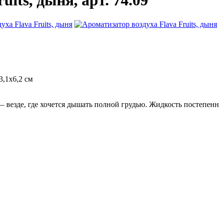
its, дыня, арт. 74.09
3,1x6,2 см
 везде, где хочется дышать полной грудью. Жидкость постепенн