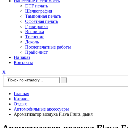
Нанесение и стоимость
DTF печать
Шелкография
Тампонная печать
Офсетная печать
Гравировка
Вышивка
Тиснение
Деколь
Послепечатные работы
Прайс-лист
На заказ
Контакты
Х
Главная
Каталог
Отдых
Автомобильные аксессуары
Ароматизатор воздуха Flava Fruits, дыня