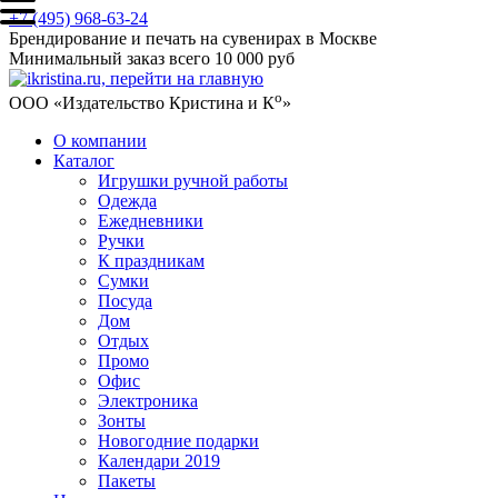
+7 (495) 968-63-24
Брендирование и печать на сувенирах в Москве
Минимальный заказ всего 10 000 руб
о
ООО «Издательство Кристина и К
»
О компании
Каталог
Игрушки ручной работы
Одежда
Ежедневники
Ручки
К праздникам
Сумки
Посуда
Дом
Отдых
Промо
Офис
Электроника
Зонты
Новогодние подарки
Календари 2019
Пакеты