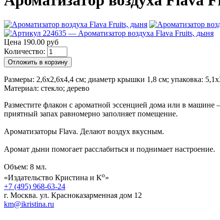
Ароматизатор воздуха Flava Fru
Цена 190.00 руб
Количество:
Отложить в корзину
Размеры: 2,6х2,6х4,4 см; диаметр крышки 1,8 см; упаковка: 5,1x
Материал: стекло; дерево
Разместите флакон с ароматной эссенцией дома или в машине —
приятный запах равномерно заполняет помещение.
Ароматизаторы Flava. Делают воздух вкусным.
Аромат дыни помогает расслабиться и поднимает настроение.
Объем: 8 мл.
о
«Издательство Кристина и К
»
+7 (495) 968-63-24
г. Москва. ул. Красноказарменная дом 12
km@ikristina.ru