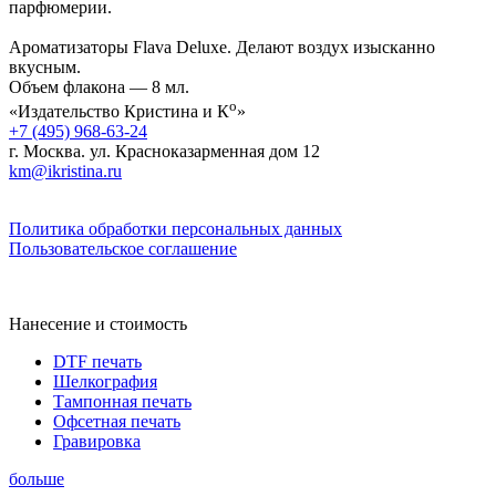
парфюмерии.
Ароматизаторы Flava Deluxe. Делают воздух изысканно
вкусным.
Объем флакона — 8 мл.
о
«Издательство Кристина и К
»
+7 (495) 968-63-24
г. Москва. ул. Красноказарменная дом 12
km@ikristina.ru
Политика обработки персональных данных
Пользовательское соглашение
Нанесение и стоимость
DTF печать
Шелкография
Тампонная печать
Офсетная печать
Гравировка
больше