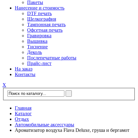
Пакеты
Нанесение и стоимость
DTF печать
Шелкография
Тампонная печать
Офсетная печать
Гравировка
Вышивка
Тиснение
Деколь
Послепечатные работы
Прайс-лист
На заказ
Контакты
Х
Главная
Каталог
Отдых
Автомобильные аксессуары
Ароматизатор воздуха Flava Deluxe, груша и бергамот