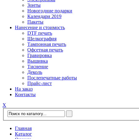
Зонты
Новогодние подарки
Календари 2019
Пакеты
Нанесение и стоимость
DTF печать
Шелкография
Тампонная печать
Офсетная печать
Гравировка
Вышивка
Тиснение
Деколь
Послепечатные работы
Прайс-лист
На заказ
Контакты
Х
Главная
Каталог