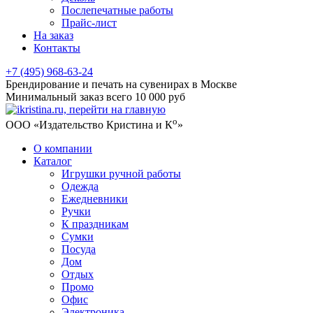
Послепечатные работы
Прайс-лист
На заказ
Контакты
+7 (495) 968-63-24
Брендирование и печать на сувенирах в Москве
Минимальный заказ всего 10 000 руб
о
ООО «Издательство Кристина и К
»
О компании
Каталог
Игрушки ручной работы
Одежда
Ежедневники
Ручки
К праздникам
Сумки
Посуда
Дом
Отдых
Промо
Офис
Электроника