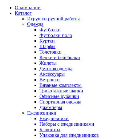
О компании
Каталог
Игрушки ручной работы
Одежда
Футболки
Футболки поло
Куртки
Шарфы
Толстовки
Кепки и бейсболки
Жилеты
Детская одежда
Аксессуары
Ветровки
Вязаные комплекты
Трикотажные шапки
Офисные рубашки
Спортивная одежда
Джемперы
Ежедневники
Ежедневники
Наборы с ежедневниками
Блокноты
Упаковка для ежедневников