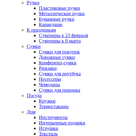
Ручки
Пластиковые ручки
Металлические ручки
Бумажные ручки
Карандаши
К праздникам
Сувениры к 23 февраля
Сувениры к 8 марта
Сумки
Сумки для покупок
Дорожные сумки
Конференц-сумки
Рюкзаки
Сумки для ноутбука
Несессеры
Чемоданы
Сумки для пикника
Посуда
Кружки
Термостаканы
Дом
Инструменты
Интерьерные подарки
Игрушки
Текстиль