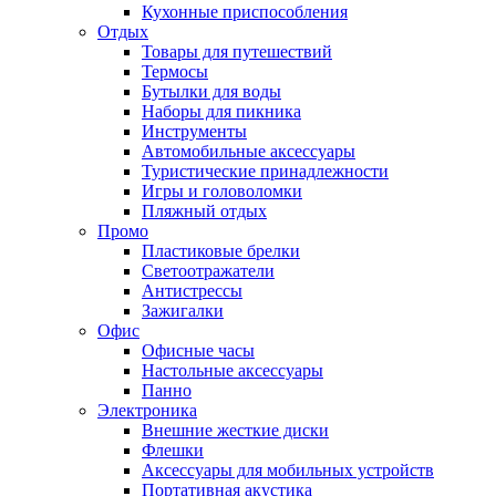
Кухонные приспособления
Отдых
Товары для путешествий
Термосы
Бутылки для воды
Наборы для пикника
Инструменты
Автомобильные аксессуары
Туристические принадлежности
Игры и головоломки
Пляжный отдых
Промо
Пластиковые брелки
Светоотражатели
Антистрессы
Зажигалки
Офис
Офисные часы
Настольные аксессуары
Панно
Электроника
Внешние жесткие диски
Флешки
Аксессуары для мобильных устройств
Портативная акустика