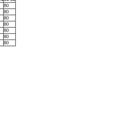
80
80
80
80
80
80
80