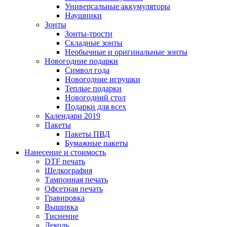
Универсальные аккумуляторы
Наушники
Зонты
Зонты-трости
Складные зонты
Необычные и оригинальные зонты
Новогодние подарки
Символ года
Новогодние игрушки
Теплые подарки
Новогодний стол
Подарки для всех
Календари 2019
Пакеты
Пакеты ПВД
Бумажные пакеты
Нанесение и стоимость
DTF печать
Шелкография
Тампонная печать
Офсетная печать
Гравировка
Вышивка
Тиснение
Деколь