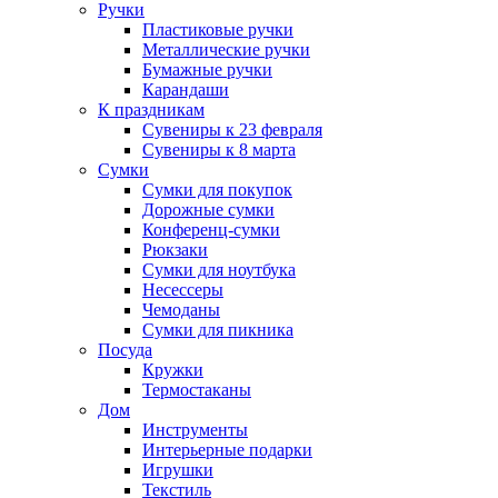
Ручки
Пластиковые ручки
Металлические ручки
Бумажные ручки
Карандаши
К праздникам
Сувениры к 23 февраля
Сувениры к 8 марта
Сумки
Сумки для покупок
Дорожные сумки
Конференц-сумки
Рюкзаки
Сумки для ноутбука
Несессеры
Чемоданы
Сумки для пикника
Посуда
Кружки
Термостаканы
Дом
Инструменты
Интерьерные подарки
Игрушки
Текстиль