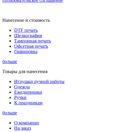
Пользовательское соглашение
Нанесение и стоимость
DTF печать
Шелкография
Тампонная печать
Офсетная печать
Гравировка
больше
Товары для нанесения
Игрушки ручной работы
Одежда
Ежедневники
Ручки
К праздникам
больше
О компании
На заказ