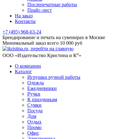
Послепечатные работы
Прайс-лист
На заказ
Контакты
+7 (495) 968-63-24
Брендирование и печать на сувенирах в Москве
Минимальный заказ всего 10 000 руб
о
ООО «Издательство Кристина и К
»
О компании
Каталог
Игрушки ручной работы
Одежда
Ежедневники
Ручки
К праздникам
Сумки
Посуда
Дом
Отдых
Промо
Офис
Электроника