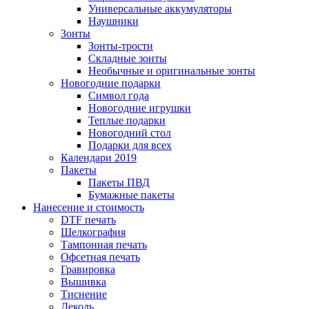
Универсальные аккумуляторы
Наушники
Зонты
Зонты-трости
Складные зонты
Необычные и оригинальные зонты
Новогодние подарки
Символ года
Новогодние игрушки
Теплые подарки
Новогодний стол
Подарки для всех
Календари 2019
Пакеты
Пакеты ПВД
Бумажные пакеты
Нанесение и стоимость
DTF печать
Шелкография
Тампонная печать
Офсетная печать
Гравировка
Вышивка
Тиснение
Деколь