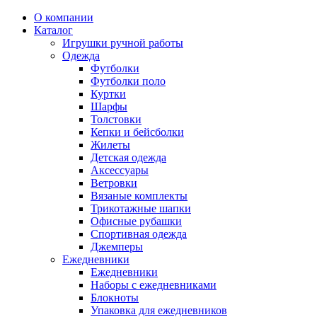
О компании
Каталог
Игрушки ручной работы
Одежда
Футболки
Футболки поло
Куртки
Шарфы
Толстовки
Кепки и бейсболки
Жилеты
Детская одежда
Аксессуары
Ветровки
Вязаные комплекты
Трикотажные шапки
Офисные рубашки
Спортивная одежда
Джемперы
Ежедневники
Ежедневники
Наборы с ежедневниками
Блокноты
Упаковка для ежедневников