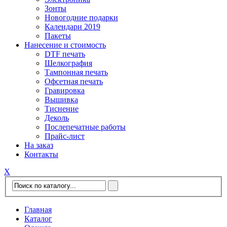
Зонты
Новогодние подарки
Календари 2019
Пакеты
Нанесение и стоимость
DTF печать
Шелкография
Тампонная печать
Офсетная печать
Гравировка
Вышивка
Тиснение
Деколь
Послепечатные работы
Прайс-лист
На заказ
Контакты
Х
Главная
Каталог