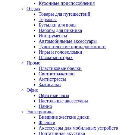
Кухонные приспособления
Отдых
Товары для путешествий
Термосы
Бутылки для воды
Наборы для пикника
Инструменты
Автомобильные аксессуары
Туристические принадлежности
Игры и головоломки
Пляжный отдых
Промо
Пластиковые брелки
Светоотражатели
Антистрессы
Зажигалки
Офис
Офисные часы
Настольные аксессуары
Панно
Электроника
Внешние жесткие диски
Флешки
Аксессуары для мобильных устройств
Портативная акустика