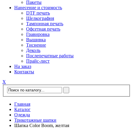
Пакеты
Нанесение и стоимость
DTF печать
Шелкография
Тампонная печать
Офсетная печать
Гравировка
Вышивка
Тиснение
Деколь
Послепечатные работы
Прайс-лист
На заказ
Контакты
Х
Главная
Каталог
Одежда
Трикотажные шапки
Шапка Color Boom, желтая