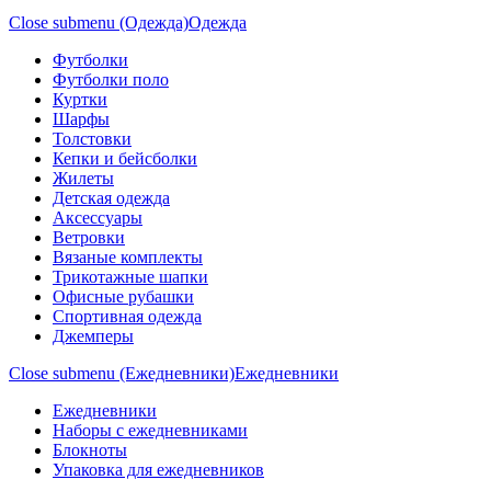
Close submenu (Одежда)
Одежда
Футболки
Футболки поло
Куртки
Шарфы
Толстовки
Кепки и бейсболки
Жилеты
Детская одежда
Аксессуары
Ветровки
Вязаные комплекты
Трикотажные шапки
Офисные рубашки
Спортивная одежда
Джемперы
Close submenu (Ежедневники)
Ежедневники
Ежедневники
Наборы с ежедневниками
Блокноты
Упаковка для ежедневников