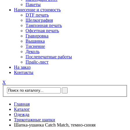
Пакеты
Нанесение и стоимость
DTF печать
Шелкография
Тампонная печать
Офсетная печать
Гравировка
Вышивка
Тиснение
Деколь
Послепечатные работы
Прайс-лист
На заказ
Контакты
Х
Главная
Каталог
Одежда
Трикотажные шапки
Шапка-ушанка Catch Match, темно-синяя