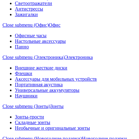
Светоотражатели
Антистрессы
Зажигалки
Close submenu (Офис)
Офис
Офисные часы
Настольные аксессуары
Панно
Close submenu (Электроника)
Электроника
Внешние жесткие диски
Флешки
Аксессуары для мобильных устройств
Портативная акустика
Универсальные аккумуляторы
Наушники
Close submenu (Зонты)
Зонты
Зонты-трости
Складные зонты
Необычные и оригинальные зонты
Close submenu (Новогодние подарки)
Новогодние подарки