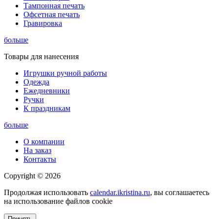
Тампонная печать
Офсетная печать
Гравировка
больше
Товары для нанесения
Игрушки ручной работы
Одежда
Ежедневники
Ручки
К праздникам
больше
О компании
На заказ
Контакты
Copyright © 2026
Продолжая использовать
calendar.ikristina.ru
, вы соглашаетесь
на использование файлов cookie
Принять