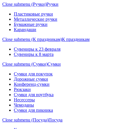
Close submenu (Ручки)
Ручки
Пластиковые ручки
Металлические ручки
Бумажные ручки
Карандаши
Close submenu (К праздникам)
К праздникам
Сувениры к 23 февраля
Сувениры к 8 марта
Close submenu (Сумки)
Сумки
Сумки для покупок
Дорожные сумки
Конференц-сумки
Рюкзаки
Сумки для ноутбука
Несессеры
Чемоданы
Сумки для пикника
Close submenu (Посуда)
Посуда