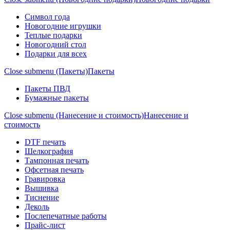
Символ года
Новогодние игрушки
Теплые подарки
Новогодний стол
Подарки для всех
Close submenu (Пакеты)
Пакеты
Пакеты ПВД
Бумажные пакеты
Close submenu (Нанесение и стоимость)
Нанесение и
стоимость
DTF печать
Шелкография
Тампонная печать
Офсетная печать
Гравировка
Вышивка
Тиснение
Деколь
Послепечатные работы
Прайс-лист