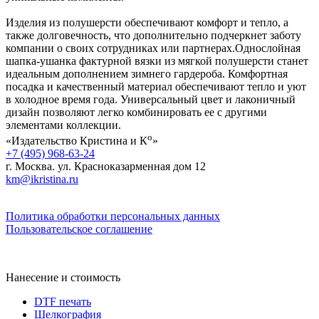
Изделия из полушерсти обеспечивают комфорт и тепло, а
также долговечность, что дополнительно подчеркнет заботу
компании о своих сотрудниках или партнерах.Однослойная
шапка-ушанка фактурной вязки из мягкой полушерсти станет
идеальным дополнением зимнего гардероба. Комфортная
посадка и качественный материал обеспечивают тепло и уют
в холодное время года. Универсальный цвет и лаконичный
дизайн позволяют легко комбинировать ее с другими
элементами коллекции.
о
«Издательство Кристина и К
»
+7 (495) 968-63-24
г. Москва. ул. Красноказарменная дом 12
km@ikristina.ru
Политика обработки персональных данных
Пользовательское соглашение
Нанесение и стоимость
DTF печать
Шелкография