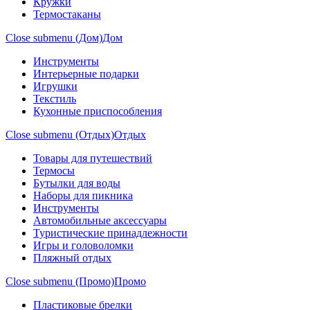
Кружки
Термостаканы
Close submenu (Дом)
Дом
Инструменты
Интерьерные подарки
Игрушки
Текстиль
Кухонные приспособления
Close submenu (Отдых)
Отдых
Товары для путешествий
Термосы
Бутылки для воды
Наборы для пикника
Инструменты
Автомобильные аксессуары
Туристические принадлежности
Игры и головоломки
Пляжный отдых
Close submenu (Промо)
Промо
Пластиковые брелки