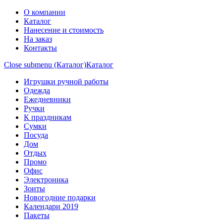
О компании
Каталог
Нанесение и стоимость
На заказ
Контакты
Close submenu (Каталог)
Каталог
Игрушки ручной работы
Одежда
Ежедневники
Ручки
К праздникам
Сумки
Посуда
Дом
Отдых
Промо
Офис
Электроника
Зонты
Новогодние подарки
Календари 2019
Пакеты