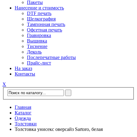
Пакеты
Нанесение и стоимость
DTF печать
Шелкография
Тампонная печать
Офсетная печать
Гравировка
Вышивка
Тиснение
Деколь
Послепечатные работы
Прайс-лист
На заказ
Контакты
Х
Главная
Каталог
Одежда
Толстовки
Толстовка унисекс оверсайз Sartoro, белая