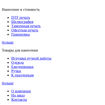
Нанесение и стоимость
DTF печать
Шелкография
Тампонная печать
Офсетная печать
Гравировка
больше
Товары для нанесения
Игрушки ручной работы
Одежда
Ежедневники
Ручки
К праздникам
больше
О компании
На заказ
Контакты