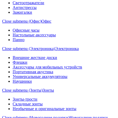
Светоотражатели
Антистрессы
Зажигалки
Close submenu (Офис)
Офис
Офисные часы
Настольные аксессуары
Панно
Close submenu (Электроника)
Электроника
Внешние жесткие диски
Флешки
Аксессуары для мобильных устройств
Портативная акустика
Универсальные аккумуляторы
Наушники
Close submenu (Зонты)
Зонты
Зонты-трости
Складные зонты
Необычные и оригинальные зонты
Close submenu (Новогодние подарки)
Новогодние подарки