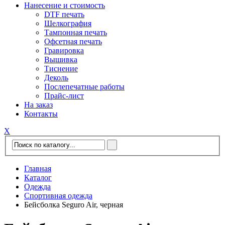
Нанесение и стоимость
DTF печать
Шелкография
Тампонная печать
Офсетная печать
Гравировка
Вышивка
Тиснение
Деколь
Послепечатные работы
Прайс-лист
На заказ
Контакты
Х
Главная
Каталог
Одежда
Спортивная одежда
Бейсболка Seguro Air, черная