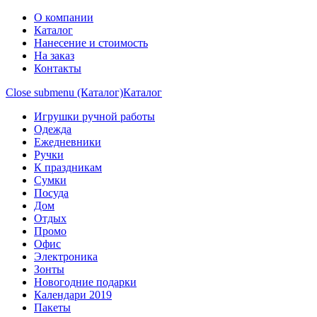
О компании
Каталог
Нанесение и стоимость
На заказ
Контакты
Close submenu (Каталог)
Каталог
Игрушки ручной работы
Одежда
Ежедневники
Ручки
К праздникам
Сумки
Посуда
Дом
Отдых
Промо
Офис
Электроника
Зонты
Новогодние подарки
Календари 2019
Пакеты