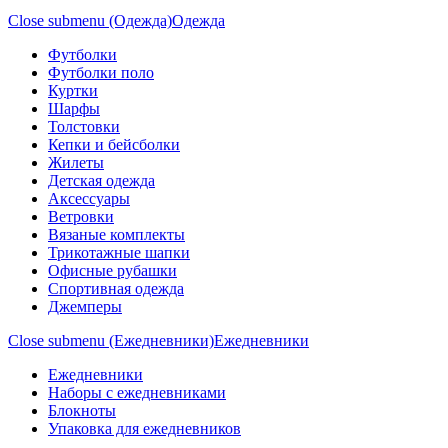
Close submenu (Одежда)
Одежда
Футболки
Футболки поло
Куртки
Шарфы
Толстовки
Кепки и бейсболки
Жилеты
Детская одежда
Аксессуары
Ветровки
Вязаные комплекты
Трикотажные шапки
Офисные рубашки
Спортивная одежда
Джемперы
Close submenu (Ежедневники)
Ежедневники
Ежедневники
Наборы с ежедневниками
Блокноты
Упаковка для ежедневников