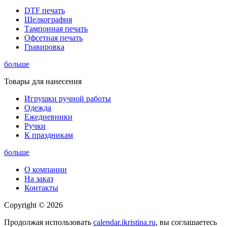
DTF печать
Шелкография
Тампонная печать
Офсетная печать
Гравировка
больше
Товары для нанесения
Игрушки ручной работы
Одежда
Ежедневники
Ручки
К праздникам
больше
О компании
На заказ
Контакты
Copyright © 2026
Продолжая использовать
calendar.ikristina.ru
, вы соглашаетесь