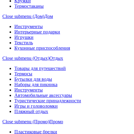
Кружки
Термостаканы
Close submenu (Дом)
Дом
Инструменты
Интерьерные подарки
Игрушки
Текстиль
Кухонные приспособления
Close submenu (Отдых)
Отдых
Товары для путешествий
Термосы
Бутылки для воды
Наборы для пикника
Инструменты
Автомобильные аксессуары
Туристические принадлежности
Игры и головоломки
Пляжный отдых
Close submenu (Промо)
Промо
Пластиковые брелки