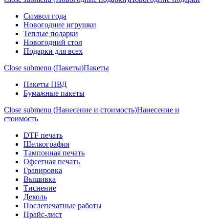
Символ года
Новогодние игрушки
Теплые подарки
Новогодний стол
Подарки для всех
Close submenu (Пакеты)
Пакеты
Пакеты ПВД
Бумажные пакеты
Close submenu (Нанесение и стоимость)
Нанесение и
стоимость
DTF печать
Шелкография
Тампонная печать
Офсетная печать
Гравировка
Вышивка
Тиснение
Деколь
Послепечатные работы
Прайс-лист