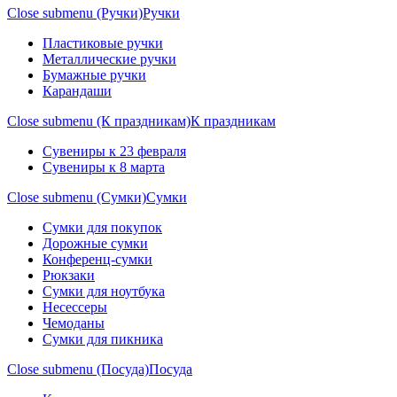
Close submenu (Ручки)
Ручки
Пластиковые ручки
Металлические ручки
Бумажные ручки
Карандаши
Close submenu (К праздникам)
К праздникам
Сувениры к 23 февраля
Сувениры к 8 марта
Close submenu (Сумки)
Сумки
Сумки для покупок
Дорожные сумки
Конференц-сумки
Рюкзаки
Сумки для ноутбука
Несессеры
Чемоданы
Сумки для пикника
Close submenu (Посуда)
Посуда