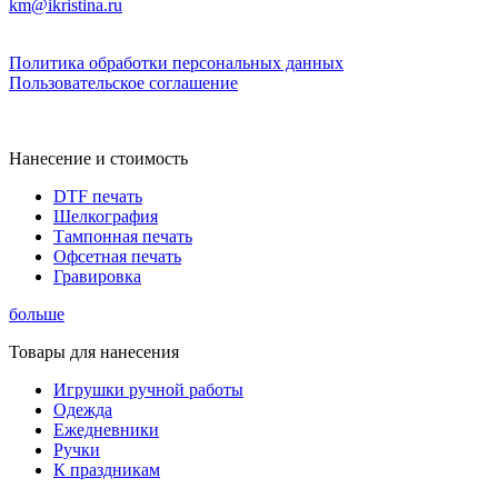
km@ikristina.ru
Политика обработки персональных данных
Пользовательское соглашение
Нанесение и стоимость
DTF печать
Шелкография
Тампонная печать
Офсетная печать
Гравировка
больше
Товары для нанесения
Игрушки ручной работы
Одежда
Ежедневники
Ручки
К праздникам