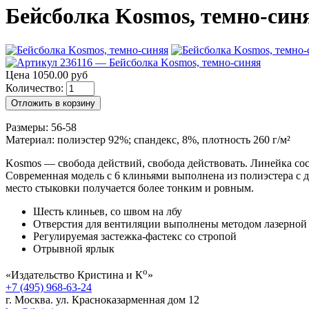
Бейсболка Kosmos, темно-синяя
Цена 1050.00 руб
Количество:
Отложить в корзину
Размеры: 56-58
Материал: полиэстер 92%; спандекс, 8%, плотность 260 г/м²
Kosmos — свобода действий, свобода действовать. Линейка сос
Современная модель с 6 клиньями выполнена из полиэстера с
место стыковки получается более тонким и ровным.
Шесть клиньев, со швом на лбу
Отверстия для вентиляции выполнены методом лазерной
Регулируемая застежка-фастекс со стропой
Отрывной ярлык
о
«Издательство Кристина и К
»
+7 (495) 968-63-24
г. Москва. ул. Красноказарменная дом 12