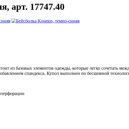
, арт. 17747.40
тоит из базовых элементов одежды, которые легко сочетать межд
 добавлением спандекса. Купол выполнен по беcшовной техноло
 перфорации