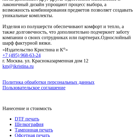
лаконичный дизайн упрощают процесс выбора, а
возможность комбинирования предметов позволяет создавать
уникальные комплекты.
Изделия из полушерсти обеспечивают комфорт и тепло, а
также долговечность, что дополнительно подчеркнет заботу
компании о своих сотрудниках или партнерах.Однослойный
шарф фактурной вязки.
о
«Издательство Кристина и К
»
+7 (495) 968-63-24
г. Москва. ул. Красноказарменная дом 12
km@ikristina.ru
Политика обработки персональных данных
Пользовательское соглашение
Нанесение и стоимость
DTF печать
Шелкография
Тампонная печать
Офсетная печать