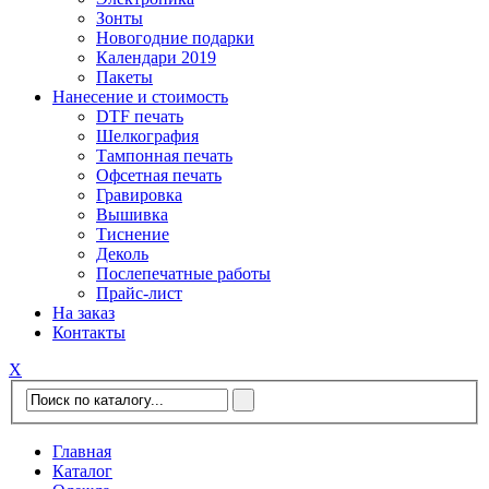
Зонты
Новогодние подарки
Календари 2019
Пакеты
Нанесение и стоимость
DTF печать
Шелкография
Тампонная печать
Офсетная печать
Гравировка
Вышивка
Тиснение
Деколь
Послепечатные работы
Прайс-лист
На заказ
Контакты
Х
Главная
Каталог