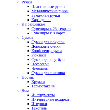
Ручки
Пластиковые ручки
Металлические ручки
Бумажные ручки
Карандаши
К праздникам
Сувениры к 23 февраля
Сувениры к 8 марта
Сумки
Сумки для покупок
Дорожные сумки
Конференц-сумки
Рюкзаки
Сумки для ноутбука
Несессеры
Чемоданы
Сумки для пикника
Посуда
Кружки
Термостаканы
Дом
Инструменты
Интерьерные подарки
Игрушки
Текстиль