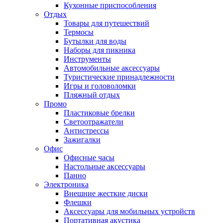
Кухонные приспособления
Отдых
Товары для путешествий
Термосы
Бутылки для воды
Наборы для пикника
Инструменты
Автомобильные аксессуары
Туристические принадлежности
Игры и головоломки
Пляжный отдых
Промо
Пластиковые брелки
Светоотражатели
Антистрессы
Зажигалки
Офис
Офисные часы
Настольные аксессуары
Панно
Электроника
Внешние жесткие диски
Флешки
Аксессуары для мобильных устройств
Портативная акустика