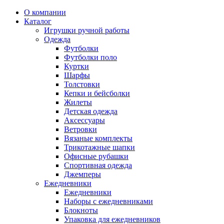
О компании
Каталог
Игрушки ручной работы
Одежда
Футболки
Футболки поло
Куртки
Шарфы
Толстовки
Кепки и бейсболки
Жилеты
Детская одежда
Аксессуары
Ветровки
Вязаные комплекты
Трикотажные шапки
Офисные рубашки
Спортивная одежда
Джемперы
Ежедневники
Ежедневники
Наборы с ежедневниками
Блокноты
Упаковка для ежедневников