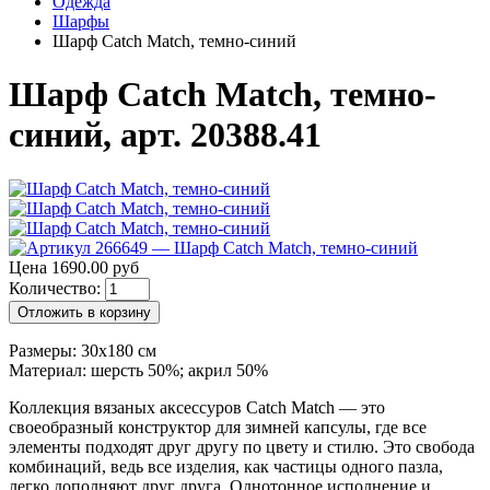
Одежда
Шарфы
Шарф Catch Match, темно-синий
Шарф Catch Match, темно-
синий, арт. 20388.41
Цена 1690.00 руб
Количество:
Отложить в корзину
Размеры: 30x180 см
Материал: шерсть 50%; акрил 50%
Коллекция вязаных аксессуров Catch Match — это
своеобразный конструктор для зимней капсулы, где все
элементы подходят друг другу по цвету и стилю. Это свобода
комбинаций, ведь все изделия, как частицы одного пазла,
легко дополняют друг друга. Однотонное исполнение и