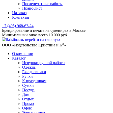
Послепечатные работы
Прайс-лист
На заказ
Контакты
+7 (495) 968-63-24
Брендирование и печать на сувенирах в Москве
Минимальный заказ всего 10 000 руб
о
ООО «Издательство Кристина и К
»
О компании
Каталог
Игрушки ручной работы
Одежда
Ежедневники
Ручки
К праздникам
Сумки
Посуда
Дом
Отдых
Промо
Офис
Электроника