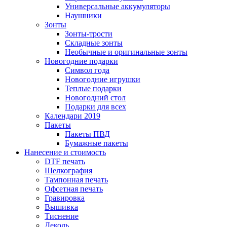
Универсальные аккумуляторы
Наушники
Зонты
Зонты-трости
Складные зонты
Необычные и оригинальные зонты
Новогодние подарки
Символ года
Новогодние игрушки
Теплые подарки
Новогодний стол
Подарки для всех
Календари 2019
Пакеты
Пакеты ПВД
Бумажные пакеты
Нанесение и стоимость
DTF печать
Шелкография
Тампонная печать
Офсетная печать
Гравировка
Вышивка
Тиснение
Деколь