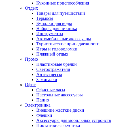
Кухонные приспособления
Отдых
Товары для путешествий
Термосы
Бутылки для воды
Наборы для пикника
Инструменты
Автомобильные аксессуары
Туристические принадлежности
Игры и головоломки
Пляжный отдых
Промо
Пластиковые брелки
Светоотражатели
Антистрессы
Зажигалки
Офис
Офисные часы
Настольные аксессуары
Панно
Электроника
Внешние жесткие диски
Флешки
Аксессуары для мобильных устройств
Портативная акустика