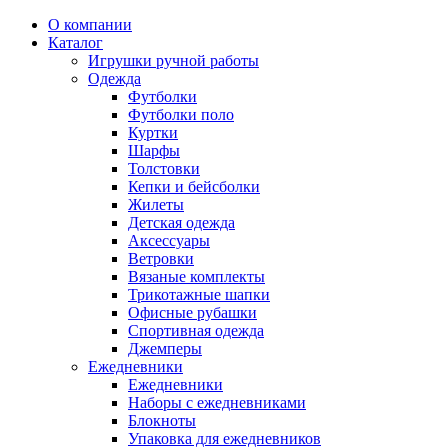
О компании
Каталог
Игрушки ручной работы
Одежда
Футболки
Футболки поло
Куртки
Шарфы
Толстовки
Кепки и бейсболки
Жилеты
Детская одежда
Аксессуары
Ветровки
Вязаные комплекты
Трикотажные шапки
Офисные рубашки
Спортивная одежда
Джемперы
Ежедневники
Ежедневники
Наборы с ежедневниками
Блокноты
Упаковка для ежедневников