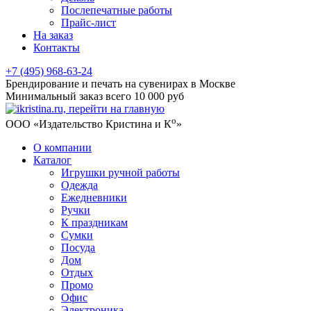
Послепечатные работы
Прайс-лист
На заказ
Контакты
+7 (495) 968-63-24
Брендирование и печать на сувенирах в Москве
Минимальный заказ всего 10 000 руб
о
ООО «Издательство Кристина и К
»
О компании
Каталог
Игрушки ручной работы
Одежда
Ежедневники
Ручки
К праздникам
Сумки
Посуда
Дом
Отдых
Промо
Офис
Электроника