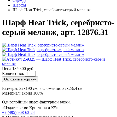
Одежда
Шарфы
Шарф Heat Trick, серебристо-серый меланж
Шарф Heat Trick, серебристо-
серый меланж, арт. 12876.31
Цена 1350.00 руб
Количество:
Отложить в корзину
Размеры: 32х190 см; в сложении: 32x23x4 см
Материал: акрил 100%
Однослойный шарф фактурной вязки.
о
«Издательство Кристина и К
»
+7 (495) 968-63-24