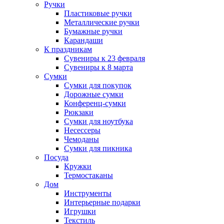
Ручки
Пластиковые ручки
Металлические ручки
Бумажные ручки
Карандаши
К праздникам
Сувениры к 23 февраля
Сувениры к 8 марта
Сумки
Сумки для покупок
Дорожные сумки
Конференц-сумки
Рюкзаки
Сумки для ноутбука
Несессеры
Чемоданы
Сумки для пикника
Посуда
Кружки
Термостаканы
Дом
Инструменты
Интерьерные подарки
Игрушки
Текстиль