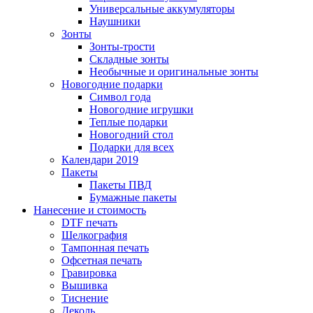
Универсальные аккумуляторы
Наушники
Зонты
Зонты-трости
Складные зонты
Необычные и оригинальные зонты
Новогодние подарки
Символ года
Новогодние игрушки
Теплые подарки
Новогодний стол
Подарки для всех
Календари 2019
Пакеты
Пакеты ПВД
Бумажные пакеты
Нанесение и стоимость
DTF печать
Шелкография
Тампонная печать
Офсетная печать
Гравировка
Вышивка
Тиснение
Деколь