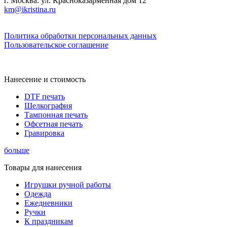
г. Москва. ул. Красноказарменная дом 12
km@ikristina.ru
Политика обработки персональных данных
Пользовательское соглашение
Нанесение и стоимость
DTF печать
Шелкография
Тампонная печать
Офсетная печать
Гравировка
больше
Товары для нанесения
Игрушки ручной работы
Одежда
Ежедневники
Ручки
К праздникам