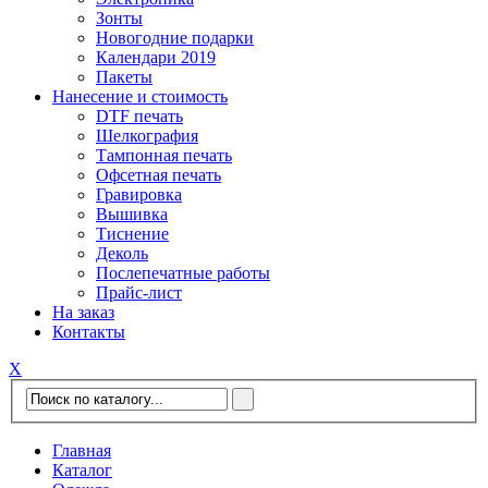
Зонты
Новогодние подарки
Календари 2019
Пакеты
Нанесение и стоимость
DTF печать
Шелкография
Тампонная печать
Офсетная печать
Гравировка
Вышивка
Тиснение
Деколь
Послепечатные работы
Прайс-лист
На заказ
Контакты
Х
Главная
Каталог