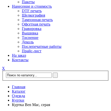
Пакеты
Нанесение и стоимость
DTF печать
Шелкография
Тампонная печать
Офсетная печать
Гравировка
Вышивка
Тиснение
Деколь
Послепечатные работы
Прайс-лист
На заказ
Контакты
Х
Главная
Каталог
Одежда
Куртки
Куртка Ben Mac, серая