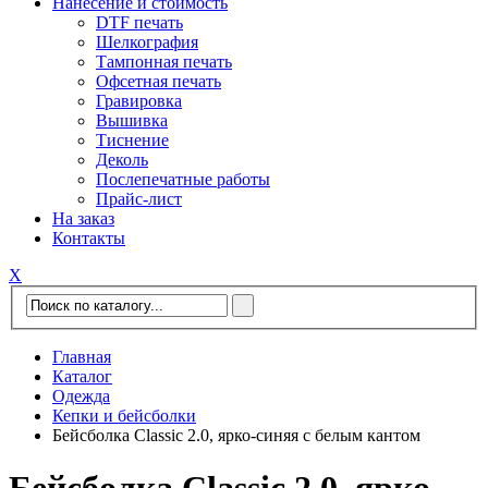
Нанесение и стоимость
DTF печать
Шелкография
Тампонная печать
Офсетная печать
Гравировка
Вышивка
Тиснение
Деколь
Послепечатные работы
Прайс-лист
На заказ
Контакты
Х
Главная
Каталог
Одежда
Кепки и бейсболки
Бейсболка Classic 2.0, ярко-синяя с белым кантом