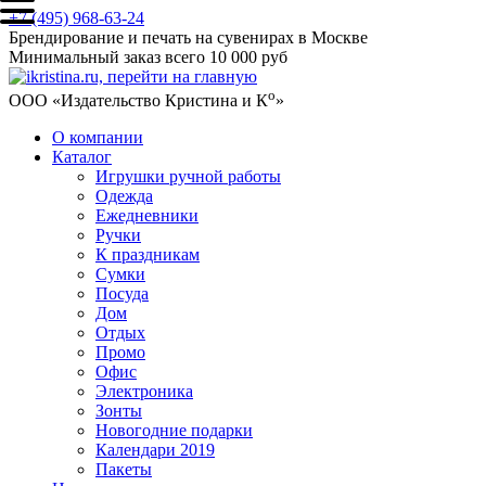
+7 (495) 968-63-24
Брендирование и печать на сувенирах в Москве
Минимальный заказ всего 10 000 руб
о
ООО «Издательство Кристина и К
»
О компании
Каталог
Игрушки ручной работы
Одежда
Ежедневники
Ручки
К праздникам
Сумки
Посуда
Дом
Отдых
Промо
Офис
Электроника
Зонты
Новогодние подарки
Календари 2019
Пакеты