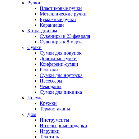
Ручки
Пластиковые ручки
Металлические ручки
Бумажные ручки
Карандаши
К праздникам
Сувениры к 23 февраля
Сувениры к 8 марта
Сумки
Сумки для покупок
Дорожные сумки
Конференц-сумки
Рюкзаки
Сумки для ноутбука
Несессеры
Чемоданы
Сумки для пикника
Посуда
Кружки
Термостаканы
Дом
Инструменты
Интерьерные подарки
Игрушки
Текстиль