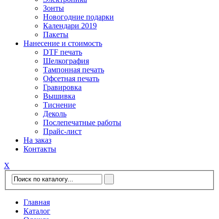
Зонты
Новогодние подарки
Календари 2019
Пакеты
Нанесение и стоимость
DTF печать
Шелкография
Тампонная печать
Офсетная печать
Гравировка
Вышивка
Тиснение
Деколь
Послепечатные работы
Прайс-лист
На заказ
Контакты
Х
Главная
Каталог