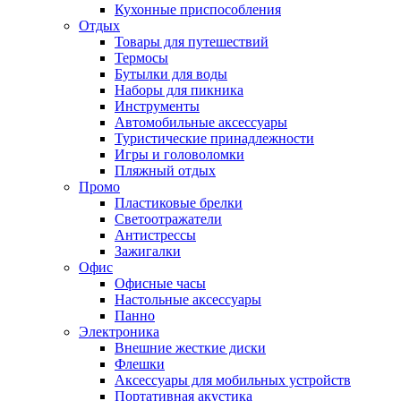
Кухонные приспособления
Отдых
Товары для путешествий
Термосы
Бутылки для воды
Наборы для пикника
Инструменты
Автомобильные аксессуары
Туристические принадлежности
Игры и головоломки
Пляжный отдых
Промо
Пластиковые брелки
Светоотражатели
Антистрессы
Зажигалки
Офис
Офисные часы
Настольные аксессуары
Панно
Электроника
Внешние жесткие диски
Флешки
Аксессуары для мобильных устройств
Портативная акустика