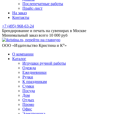
Послепечатные работы
Прайс-лист
На заказ
Контакты
+7 (495) 968-63-24
Брендирование и печать на сувенирах в Москве
Минимальный заказ всего 10 000 руб
о
ООО «Издательство Кристина и К
»
О компании
Каталог
Игрушки ручной работы
Одежда
Ежедневники
Ручки
К праздникам
Сумки
Посуда
Дом
Отдых
Промо
Офис
Электроника