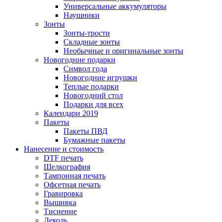
Универсальные аккумуляторы
Наушники
Зонты
Зонты-трости
Складные зонты
Необычные и оригинальные зонты
Новогодние подарки
Символ года
Новогодние игрушки
Теплые подарки
Новогодний стол
Подарки для всех
Календари 2019
Пакеты
Пакеты ПВД
Бумажные пакеты
Нанесение и стоимость
DTF печать
Шелкография
Тампонная печать
Офсетная печать
Гравировка
Вышивка
Тиснение
Деколь