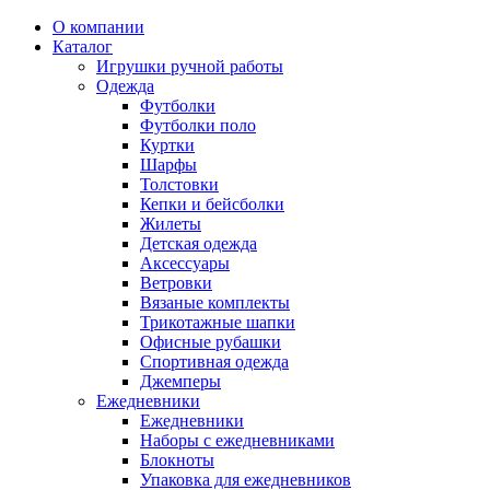
О компании
Каталог
Игрушки ручной работы
Одежда
Футболки
Футболки поло
Куртки
Шарфы
Толстовки
Кепки и бейсболки
Жилеты
Детская одежда
Аксессуары
Ветровки
Вязаные комплекты
Трикотажные шапки
Офисные рубашки
Спортивная одежда
Джемперы
Ежедневники
Ежедневники
Наборы с ежедневниками
Блокноты
Упаковка для ежедневников