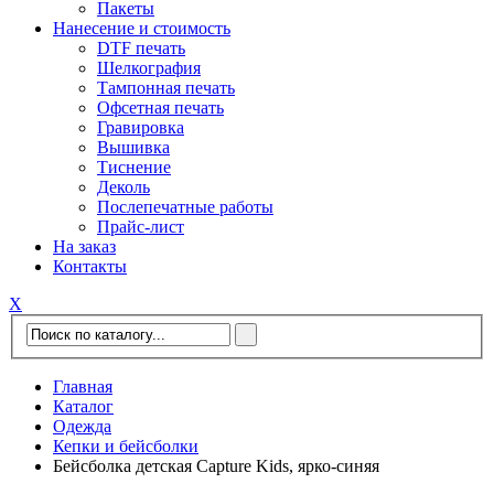
Пакеты
Нанесение и стоимость
DTF печать
Шелкография
Тампонная печать
Офсетная печать
Гравировка
Вышивка
Тиснение
Деколь
Послепечатные работы
Прайс-лист
На заказ
Контакты
Х
Главная
Каталог
Одежда
Кепки и бейсболки
Бейсболка детская Capture Kids, ярко-синяя