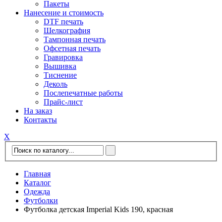
Пакеты
Нанесение и стоимость
DTF печать
Шелкография
Тампонная печать
Офсетная печать
Гравировка
Вышивка
Тиснение
Деколь
Послепечатные работы
Прайс-лист
На заказ
Контакты
Х
Главная
Каталог
Одежда
Футболки
Футболка детская Imperial Kids 190, красная