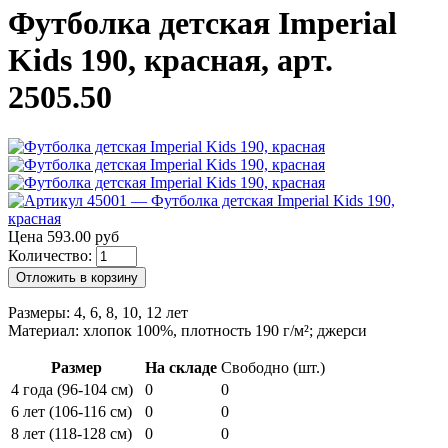
Футболка детская Imperial
Kids 190, красная, арт.
2505.50
Цена 593.00 руб
Количество:
Отложить в корзину
Размеры: 4, 6, 8, 10, 12 лет
Материал: хлопок 100%, плотность 190 г/м²; джерси
Размер
На складе
Свободно (шт.)
4 года (96-104 см)
0
0
6 лет (106-116 см)
0
0
8 лет (118-128 см)
0
0