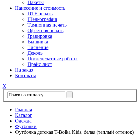
Пакеты
Нанесение и стоимость
DTF печать
Шелкография
Тампонная печать
Офсетная печать
Гравировка
Вышивка
Тиснение
Деколь
Послепечатные работы
Прайс-лист
На заказ
Контакты
Х
Главная
Каталог
Одежда
Футболки
Футболка детская T-Bolka Kids, белая (теплый оттенок)