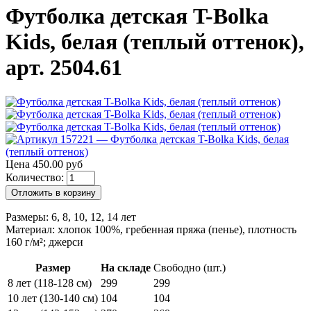
Футболка детская T-Bolka
Kids, белая (теплый оттенок),
арт. 2504.61
Цена 450.00 руб
Количество:
Отложить в корзину
Размеры: 6, 8, 10, 12, 14 лет
Материал: хлопок 100%, гребенная пряжа (пенье), плотность
160 г/м²; джерси
Размер
На складе
Свободно (шт.)
8 лет (118-128 см)
299
299
10 лет (130-140 см)
104
104