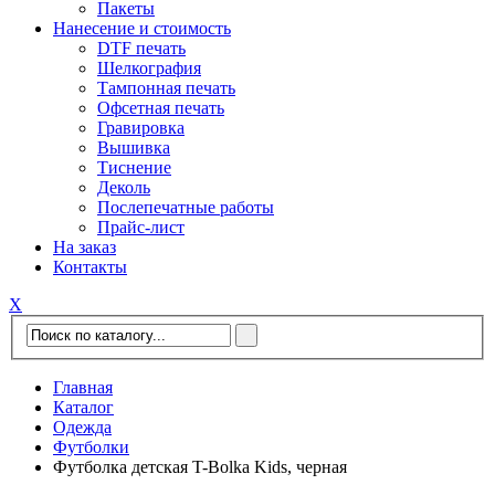
Пакеты
Нанесение и стоимость
DTF печать
Шелкография
Тампонная печать
Офсетная печать
Гравировка
Вышивка
Тиснение
Деколь
Послепечатные работы
Прайс-лист
На заказ
Контакты
Х
Главная
Каталог
Одежда
Футболки
Футболка детская T-Bolka Kids, черная