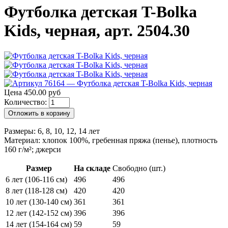
Футболка детская T-Bolka
Kids, черная, арт. 2504.30
Цена 450.00 руб
Количество:
Отложить в корзину
Размеры: 6, 8, 10, 12, 14 лет
Материал: хлопок 100%, гребенная пряжа (пенье), плотность
160 г/м²; джерси
Размер
На складе
Свободно (шт.)
6 лет (106-116 см)
496
496
8 лет (118-128 см)
420
420
10 лет (130-140 см)
361
361
12 лет (142-152 см)
396
396
14 лет (154-164 см)
59
59