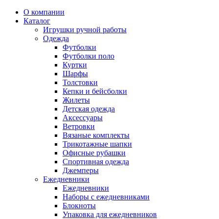
О компании
Каталог
Игрушки ручной работы
Одежда
Футболки
Футболки поло
Куртки
Шарфы
Толстовки
Кепки и бейсболки
Жилеты
Детская одежда
Аксессуары
Ветровки
Вязаные комплекты
Трикотажные шапки
Офисные рубашки
Спортивная одежда
Джемперы
Ежедневники
Ежедневники
Наборы с ежедневниками
Блокноты
Упаковка для ежедневников