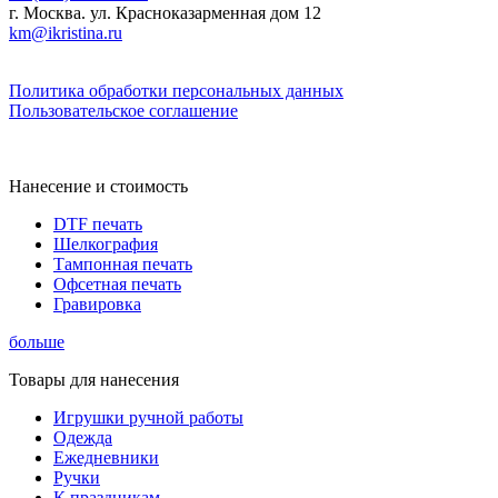
г. Москва. ул. Красноказарменная дом 12
km@ikristina.ru
Политика обработки персональных данных
Пользовательское соглашение
Нанесение и стоимость
DTF печать
Шелкография
Тампонная печать
Офсетная печать
Гравировка
больше
Товары для нанесения
Игрушки ручной работы
Одежда
Ежедневники
Ручки
К праздникам