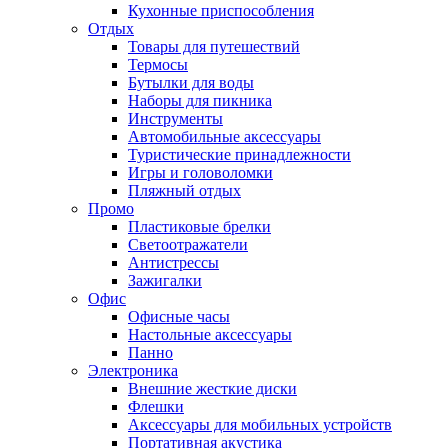
Кухонные приспособления
Отдых
Товары для путешествий
Термосы
Бутылки для воды
Наборы для пикника
Инструменты
Автомобильные аксессуары
Туристические принадлежности
Игры и головоломки
Пляжный отдых
Промо
Пластиковые брелки
Светоотражатели
Антистрессы
Зажигалки
Офис
Офисные часы
Настольные аксессуары
Панно
Электроника
Внешние жесткие диски
Флешки
Аксессуары для мобильных устройств
Портативная акустика