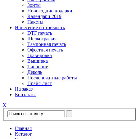
Зонты
Новогодние подарки
Календари 2019
Пакеты
Нанесение и стоимость
DTF печать
Шелкография
Тампонная печать
Офсетная печать
Гравировка
Вышивка
Тиснение
Деколь
Послепечатные работы
Прайс-лист
На заказ
Контакты
Х
Главная
Каталог