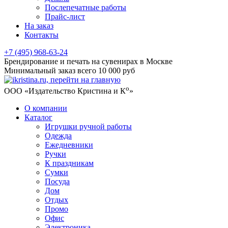
Послепечатные работы
Прайс-лист
На заказ
Контакты
+7 (495) 968-63-24
Брендирование и печать на сувенирах в Москве
Минимальный заказ всего 10 000 руб
о
ООО «Издательство Кристина и К
»
О компании
Каталог
Игрушки ручной работы
Одежда
Ежедневники
Ручки
К праздникам
Сумки
Посуда
Дом
Отдых
Промо
Офис
Электроника