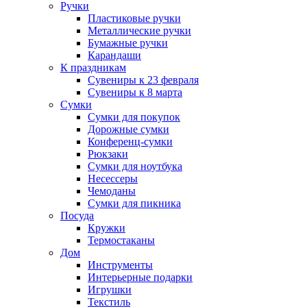
Ручки
Пластиковые ручки
Металлические ручки
Бумажные ручки
Карандаши
К праздникам
Сувениры к 23 февраля
Сувениры к 8 марта
Сумки
Сумки для покупок
Дорожные сумки
Конференц-сумки
Рюкзаки
Сумки для ноутбука
Несессеры
Чемоданы
Сумки для пикника
Посуда
Кружки
Термостаканы
Дом
Инструменты
Интерьерные подарки
Игрушки
Текстиль