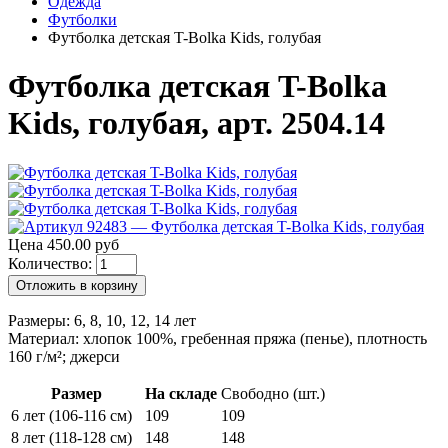
Одежда
Футболки
Футболка детская T-Bolka Kids, голубая
Футболка детская T-Bolka
Kids, голубая, арт. 2504.14
Цена 450.00 руб
Количество:
Отложить в корзину
Размеры: 6, 8, 10, 12, 14 лет
Материал: хлопок 100%, гребенная пряжа (пенье), плотность
160 г/м²; джерси
Размер
На складе
Свободно (шт.)
6 лет (106-116 см)
109
109
8 лет (118-128 см)
148
148