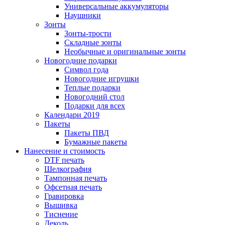
Универсальные аккумуляторы
Наушники
Зонты
Зонты-трости
Складные зонты
Необычные и оригинальные зонты
Новогодние подарки
Символ года
Новогодние игрушки
Теплые подарки
Новогодний стол
Подарки для всех
Календари 2019
Пакеты
Пакеты ПВД
Бумажные пакеты
Нанесение и стоимость
DTF печать
Шелкография
Тампонная печать
Офсетная печать
Гравировка
Вышивка
Тиснение
Деколь