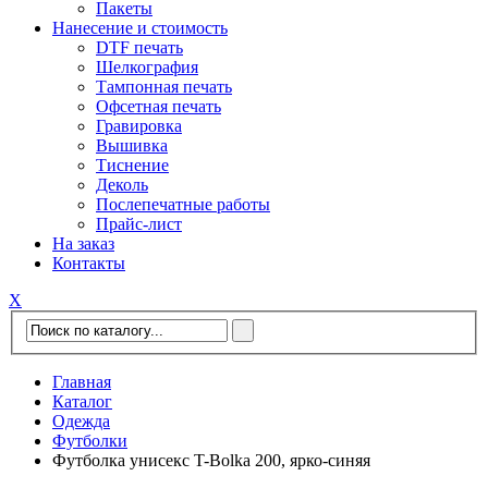
Пакеты
Нанесение и стоимость
DTF печать
Шелкография
Тампонная печать
Офсетная печать
Гравировка
Вышивка
Тиснение
Деколь
Послепечатные работы
Прайс-лист
На заказ
Контакты
Х
Главная
Каталог
Одежда
Футболки
Футболка унисекс T-Bolka 200, ярко-синяя