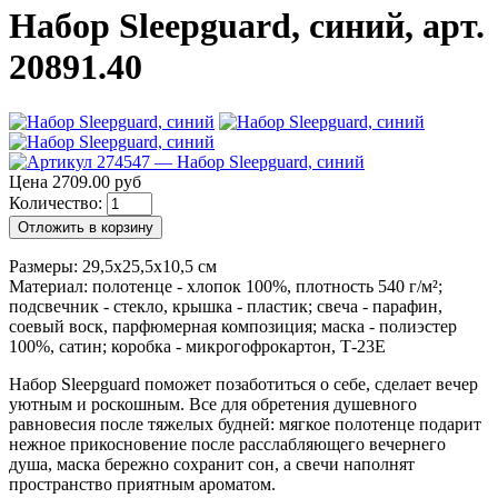
Набор Sleepguard, синий, арт.
20891.40
Цена 2709.00 руб
Количество:
Отложить в корзину
Размеры: 29,5х25,5х10,5 см
Материал: полотенце - хлопок 100%, плотность 540 г/м²;
подсвечник - стекло, крышка - пластик; свеча - парафин,
соевый воск, парфюмерная композиция; маска - полиэстер
100%, сатин; коробка - микрогофрокартон, Т-23Е
Набор Sleepguard поможет позаботиться о себе, сделает вечер
уютным и роскошным. Все для обретения душевного
равновесия после тяжелых будней: мягкое полотенце подарит
нежное прикосновение после расслабляющего вечернего
душа, маска бережно сохранит сон, а свечи наполнят
пространство приятным ароматом.