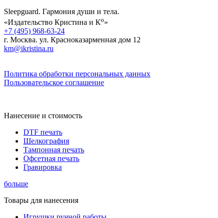
Sleepguard. Гармония души и тела.
о
«Издательство Кристина и К
»
+7 (495) 968-63-24
г. Москва. ул. Красноказарменная дом 12
km@ikristina.ru
Политика обработки персональных данных
Пользовательское соглашение
Нанесение и стоимость
DTF печать
Шелкография
Тампонная печать
Офсетная печать
Гравировка
больше
Товары для нанесения
Игрушки ручной работы