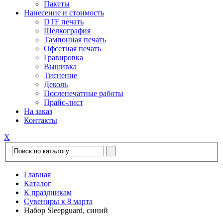
Пакеты
Нанесение и стоимость
DTF печать
Шелкография
Тампонная печать
Офсетная печать
Гравировка
Вышивка
Тиснение
Деколь
Послепечатные работы
Прайс-лист
На заказ
Контакты
Х
Главная
Каталог
К праздникам
Сувениры к 8 марта
Набор Sleepguard, синий