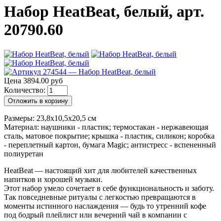
Набор HeatBeat, белый, арт.
20790.60
Цена 3894.00 руб
Количество:
Отложить в корзину
Размеры: 23,8х10,5х20,5 см
Материал: наушники - пластик; термостакан - нержавеющая
сталь, матовое покрытие; крышка - пластик, силикон; коробка
- переплетный картон, бумага Magic; антистресс - вспененный
полиуретан
HeatBeat — настоящий хит для любителей качественных
напитков и хорошей музыки.
Этот набор умело сочетает в себе функциональность и заботу.
Так повседневные ритуалы с легкостью превращаются в
моменты истинного наслаждения — будь то утренний кофе
под бодрый плейлист или вечерний чай в компании с