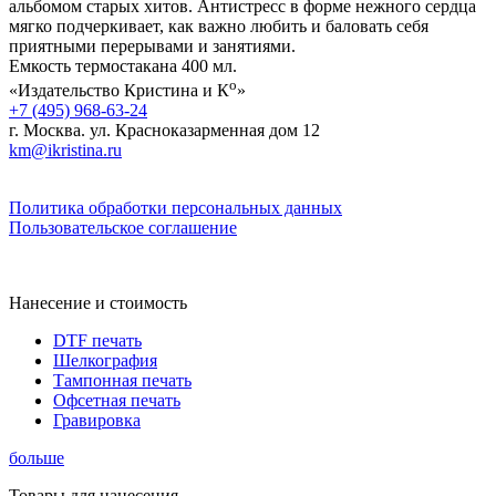
альбомом старых хитов. Антистресс в форме нежного сердца
мягко подчеркивает, как важно любить и баловать себя
приятными перерывами и занятиями.
Емкость термостакана 400 мл.
о
«Издательство Кристина и К
»
+7 (495) 968-63-24
г. Москва. ул. Красноказарменная дом 12
km@ikristina.ru
Политика обработки персональных данных
Пользовательское соглашение
Нанесение и стоимость
DTF печать
Шелкография
Тампонная печать
Офсетная печать
Гравировка
больше
Товары для нанесения