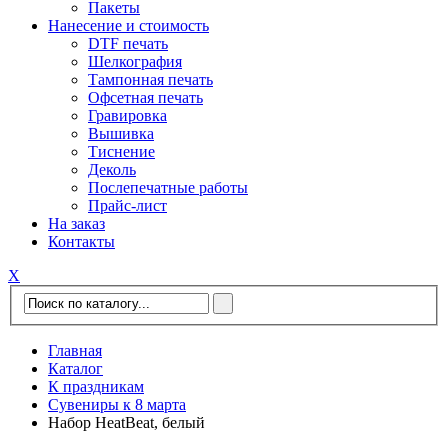
Пакеты
Нанесение и стоимость
DTF печать
Шелкография
Тампонная печать
Офсетная печать
Гравировка
Вышивка
Тиснение
Деколь
Послепечатные работы
Прайс-лист
На заказ
Контакты
Х
Главная
Каталог
К праздникам
Сувениры к 8 марта
Набор HeatBeat, белый