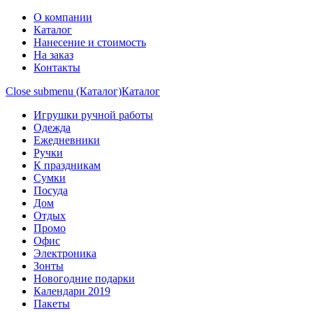
О компании
Каталог
Нанесение и стоимость
На заказ
Контакты
Close submenu (Каталог)
Каталог
Игрушки ручной работы
Одежда
Ежедневники
Ручки
К праздникам
Сумки
Посуда
Дом
Отдых
Промо
Офис
Электроника
Зонты
Новогодние подарки
Календари 2019
Пакеты