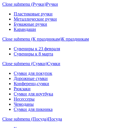
Close submenu (Ручки)
Ручки
Пластиковые ручки
Металлические ручки
Бумажные ручки
Карандаши
Close submenu (К праздникам)
К праздникам
Сувениры к 23 февраля
Сувениры к 8 марта
Close submenu (Сумки)
Сумки
Сумки для покупок
Дорожные сумки
Конференц-сумки
Рюкзаки
Сумки для ноутбука
Несессеры
Чемоданы
Сумки для пикника
Close submenu (Посуда)
Посуда