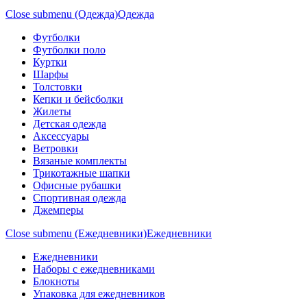
Close submenu (Одежда)
Одежда
Футболки
Футболки поло
Куртки
Шарфы
Толстовки
Кепки и бейсболки
Жилеты
Детская одежда
Аксессуары
Ветровки
Вязаные комплекты
Трикотажные шапки
Офисные рубашки
Спортивная одежда
Джемперы
Close submenu (Ежедневники)
Ежедневники
Ежедневники
Наборы с ежедневниками
Блокноты
Упаковка для ежедневников