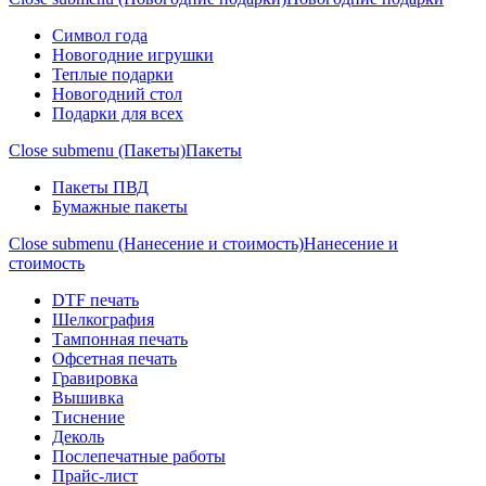
Символ года
Новогодние игрушки
Теплые подарки
Новогодний стол
Подарки для всех
Close submenu (Пакеты)
Пакеты
Пакеты ПВД
Бумажные пакеты
Close submenu (Нанесение и стоимость)
Нанесение и
стоимость
DTF печать
Шелкография
Тампонная печать
Офсетная печать
Гравировка
Вышивка
Тиснение
Деколь
Послепечатные работы
Прайс-лист