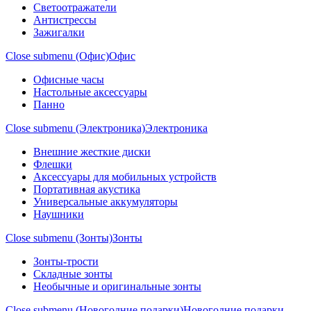
Светоотражатели
Антистрессы
Зажигалки
Close submenu (Офис)
Офис
Офисные часы
Настольные аксессуары
Панно
Close submenu (Электроника)
Электроника
Внешние жесткие диски
Флешки
Аксессуары для мобильных устройств
Портативная акустика
Универсальные аккумуляторы
Наушники
Close submenu (Зонты)
Зонты
Зонты-трости
Складные зонты
Необычные и оригинальные зонты
Close submenu (Новогодние подарки)
Новогодние подарки