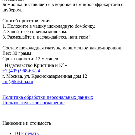
Бомбочка поставляется в коробке из микрогофрокартона с
шубером.
Способ приготовления:
1. Положите в чашку шоколадную бомбочку.
2. Залейте ее горячим молоком.
3. Размешайте и наслаждайтесь напитком!
Состав: шоколадная глазурь, маршмеллоу, какао-порошок.
Вес: 30 грамм
Срок годности: 12 месяцев.
о
«Издательство Кристина и К
»
+7 (495) 968-63-24
г. Москва. ул. Красноказарменная дом 12
km@ikristina.ru
Политика обработки персональных данных
Пользовательское соглашение
Нанесение и стоимость
DTF печать