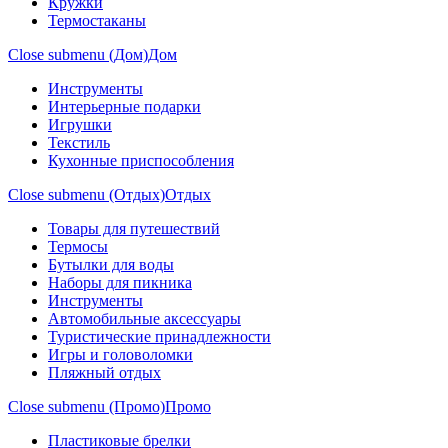
Кружки
Термостаканы
Close submenu (Дом)
Дом
Инструменты
Интерьерные подарки
Игрушки
Текстиль
Кухонные приспособления
Close submenu (Отдых)
Отдых
Товары для путешествий
Термосы
Бутылки для воды
Наборы для пикника
Инструменты
Автомобильные аксессуары
Туристические принадлежности
Игры и головоломки
Пляжный отдых
Close submenu (Промо)
Промо
Пластиковые брелки