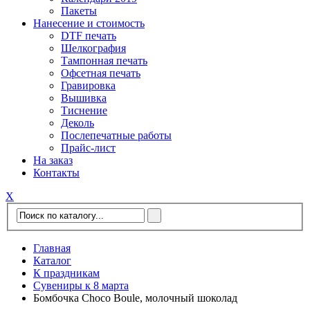
Пакеты
Нанесение и стоимость
DTF печать
Шелкография
Тампонная печать
Офсетная печать
Гравировка
Вышивка
Тиснение
Деколь
Послепечатные работы
Прайс-лист
На заказ
Контакты
Х
Главная
Каталог
К праздникам
Сувениры к 8 марта
Бомбочка Choсo Boule, молочный шоколад