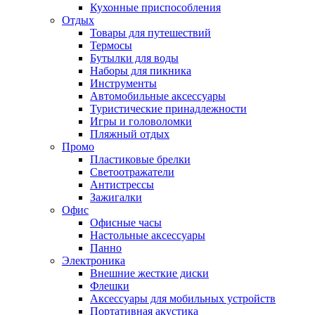
Кухонные приспособления
Отдых
Товары для путешествий
Термосы
Бутылки для воды
Наборы для пикника
Инструменты
Автомобильные аксессуары
Туристические принадлежности
Игры и головоломки
Пляжный отдых
Промо
Пластиковые брелки
Светоотражатели
Антистрессы
Зажигалки
Офис
Офисные часы
Настольные аксессуары
Панно
Электроника
Внешние жесткие диски
Флешки
Аксессуары для мобильных устройств
Портативная акустика