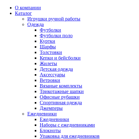
О компании
Каталог
Игрушки ручной работы
Одежда
Футболки
Футболки поло
Куртки
Шарфы
Толстовки
Кепки и бейсболки
Жилеты
Детская одежда
Аксессуары
Ветровки
Вязаные комплекты
Трикотажные шапки
Офисные рубашки
Спортивная одежда
Джемперы
Ежедневники
Ежедневники
Наборы с ежедневниками
Блокноты
Упаковка для ежедневников