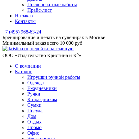
Послепечатные работы
Прайс-лист
На заказ
Контакты
+7 (495) 968-63-24
Брендирование и печать на сувенирах в Москве
Минимальный заказ всего 10 000 руб
о
ООО «Издательство Кристина и К
»
О компании
Каталог
Игрушки ручной работы
Одежда
Ежедневники
Ручки
К праздникам
Сумки
Посуда
Дом
Отдых
Промо
Офис
Электроника