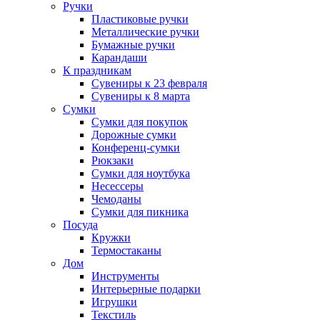
Ручки
Пластиковые ручки
Металлические ручки
Бумажные ручки
Карандаши
К праздникам
Сувениры к 23 февраля
Сувениры к 8 марта
Сумки
Сумки для покупок
Дорожные сумки
Конференц-сумки
Рюкзаки
Сумки для ноутбука
Несессеры
Чемоданы
Сумки для пикника
Посуда
Кружки
Термостаканы
Дом
Инструменты
Интерьерные подарки
Игрушки
Текстиль