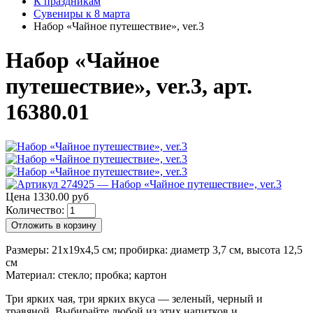
К праздникам
Сувениры к 8 марта
Набор «Чайное путешествие», ver.3
Набор «Чайное
путешествие», ver.3, арт.
16380.01
Цена 1330.00 руб
Количество:
Отложить в корзину
Размеры: 21х19х4,5 см; пробирка: диаметр 3,7 см, высота 12,5
см
Материал: стекло; пробка; картон
Три ярких чая, три ярких вкуса — зеленый, черный и
травяной. Выбирайте любой из этих напитков и