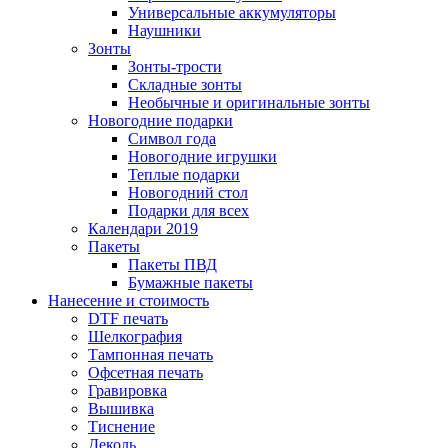
Универсальные аккумуляторы
Наушники
Зонты
Зонты-трости
Складные зонты
Необычные и оригинальные зонты
Новогодние подарки
Символ года
Новогодние игрушки
Теплые подарки
Новогодний стол
Подарки для всех
Календари 2019
Пакеты
Пакеты ПВД
Бумажные пакеты
Нанесение и стоимость
DTF печать
Шелкография
Тампонная печать
Офсетная печать
Гравировка
Вышивка
Тиснение
Деколь