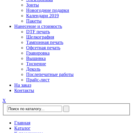
Зонты
Новогодние подарки
Календари 2019
Пакеты
Нанесение и стоимость
DTF печать
Шелкография
Тампонная печать
Офсетная печать
Гравировка
Вышивка
Тиснение
Деколь
Послепечатные работы
Прайс-лист
На заказ
Контакты
Х
Главная
Каталог