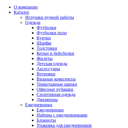
О компании
Каталог
Игрушки ручной работы
Одежда
Футболки
Футболки поло
Куртки
Шарфы
Толстовки
Кепки и бейсболки
Жилеты
Детская одежда
Аксессуары
Ветровки
Вязаные комплекты
Трикотажные шапки
Офисные рубашки
Спортивная одежда
Джемперы
Ежедневники
Ежедневники
Наборы с ежедневниками
Блокноты
Упаковка для ежедневников