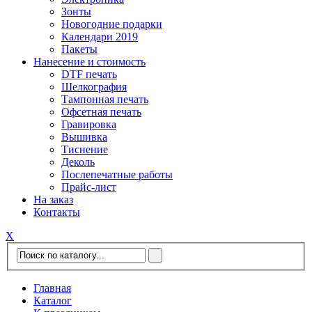
Зонты
Новогодние подарки
Календари 2019
Пакеты
Нанесение и стоимость
DTF печать
Шелкография
Тампонная печать
Офсетная печать
Гравировка
Вышивка
Тиснение
Деколь
Послепечатные работы
Прайс-лист
На заказ
Контакты
Х
Главная
Каталог