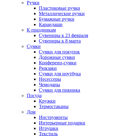
Ручки
Пластиковые ручки
Металлические ручки
Бумажные ручки
Карандаши
К праздникам
Сувениры к 23 февраля
Сувениры к 8 марта
Сумки
Сумки для покупок
Дорожные сумки
Конференц-сумки
Рюкзаки
Сумки для ноутбука
Несессеры
Чемоданы
Сумки для пикника
Посуда
Кружки
Термостаканы
Дом
Инструменты
Интерьерные подарки
Игрушки
Текстиль