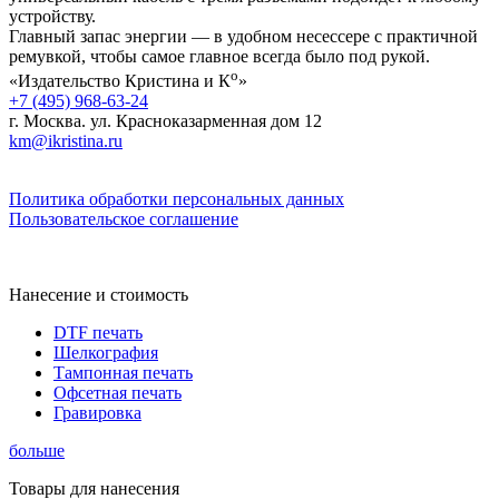
устройству.
Главный запас энергии — в удобном несессере с практичной
ремувкой, чтобы самое главное всегда было под рукой.
о
«Издательство Кристина и К
»
+7 (495) 968-63-24
г. Москва. ул. Красноказарменная дом 12
km@ikristina.ru
Политика обработки персональных данных
Пользовательское соглашение
Нанесение и стоимость
DTF печать
Шелкография
Тампонная печать
Офсетная печать
Гравировка
больше
Товары для нанесения