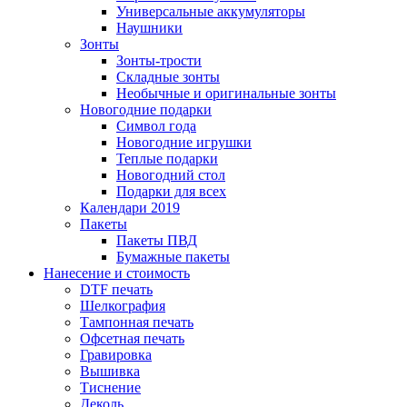
Универсальные аккумуляторы
Наушники
Зонты
Зонты-трости
Складные зонты
Необычные и оригинальные зонты
Новогодние подарки
Символ года
Новогодние игрушки
Теплые подарки
Новогодний стол
Подарки для всех
Календари 2019
Пакеты
Пакеты ПВД
Бумажные пакеты
Нанесение и стоимость
DTF печать
Шелкография
Тампонная печать
Офсетная печать
Гравировка
Вышивка
Тиснение
Деколь