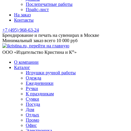
Послепечатные работы
Прайс-лист
На заказ
Контакты
+7 (495) 968-63-24
Брендирование и печать на сувенирах в Москве
Минимальный заказ всего 10 000 руб
о
ООО «Издательство Кристина и К
»
О компании
Каталог
Игрушки ручной работы
Одежда
Ежедневники
Ручки
К праздникам
Сумки
Посуда
Дом
Отдых
Промо
Офис
Электроника