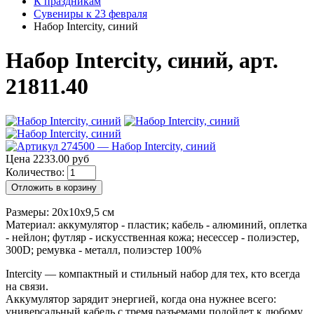
К праздникам
Сувениры к 23 февраля
Набор Intercity, синий
Набор Intercity, синий, арт.
21811.40
Цена 2233.00 руб
Количество:
Отложить в корзину
Размеры: 20x10x9,5 см
Материал: аккумулятор - пластик; кабель - алюминий, оплетка
- нейлон; футляр - искусственная кожа; несессер - полиэстер,
300D; ремувка - металл, полиэстер 100%
Intercity — компактный и стильный набор для тех, кто всегда
на связи.
Аккумулятор зарядит энергией, когда она нужнее всего:
универсальный кабель с тремя разъемами подойдет к любому