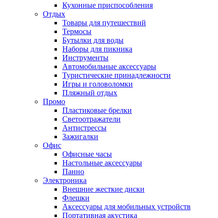
Кухонные приспособления
Отдых
Товары для путешествий
Термосы
Бутылки для воды
Наборы для пикника
Инструменты
Автомобильные аксессуары
Туристические принадлежности
Игры и головоломки
Пляжный отдых
Промо
Пластиковые брелки
Светоотражатели
Антистрессы
Зажигалки
Офис
Офисные часы
Настольные аксессуары
Панно
Электроника
Внешние жесткие диски
Флешки
Аксессуары для мобильных устройств
Портативная акустика