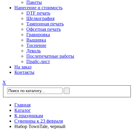
Пакеты
Нанесение и стоимость
DTF печать
Шелкография
Тампонная печать
Офсетная печать
Гравировка
Вышивка
Тиснение
Деколь
Послепечатные работы
Прайс-лист
На заказ
Контакты
Х
Главная
Каталог
К праздникам
Сувениры к 23 февраля
Набор TownTale, черный