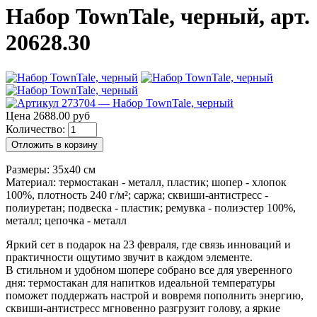
Набор TownTale, черный, арт.
20628.30
Цена 2688.00 руб
Количество:
Отложить в корзину
Размеры: 35х40 см
Материал: термостакан - металл, пластик; шопер - хлопок
100%, плотность 240 г/м²; саржа; сквиши-антистресс -
полиуретан; подвеска - пластик; ремувка - полиэстер 100%,
металл; цепочка - металл
Яркий сет в подарок на 23 февраля, где связь инноваций и
практичности ощутимо звучит в каждом элементе.
В стильном и удобном шопере собрано все для уверенного
дня: термостакан для напитков идеальной температуры
поможет поддержать настрой и вовремя пополнить энергию,
сквиши-антистресс мгновенно разгрузит голову, а яркие