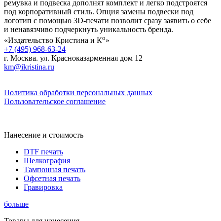
ремувка и подвеска дополнят комплект и легко подстроятся
под корпоративный стиль. Опция замены подвески под
логотип с помощью 3D-печати позволит сразу заявить о себе
и ненавязчиво подчеркнуть уникальность бренда.
о
«Издательство Кристина и К
»
+7 (495) 968-63-24
г. Москва. ул. Красноказарменная дом 12
km@ikristina.ru
Политика обработки персональных данных
Пользовательское соглашение
Нанесение и стоимость
DTF печать
Шелкография
Тампонная печать
Офсетная печать
Гравировка
больше
Товары для нанесения