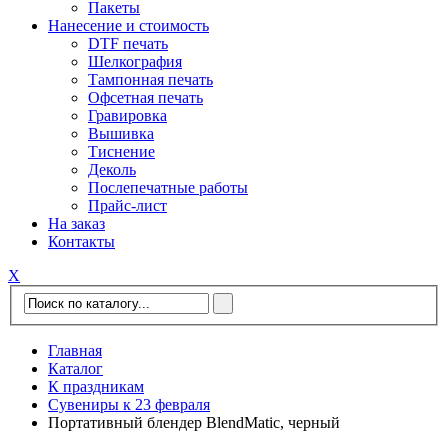
Пакеты
Нанесение и стоимость
DTF печать
Шелкография
Тампонная печать
Офсетная печать
Гравировка
Вышивка
Тиснение
Деколь
Послепечатные работы
Прайс-лист
На заказ
Контакты
Х
Главная
Каталог
К праздникам
Сувениры к 23 февраля
Портативный блендер BlendMatic, черный