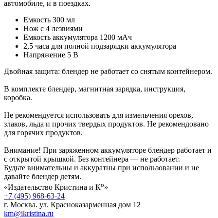
автомобиле, и в поездках.
Емкость 300 мл
Нож с 4 лезвиями
Емкость аккумулятора 1200 мАч
2,5 часа для полной подзарядки аккумулятора
Напряжение 5 В
Двойная защита: блендер не работает со снятым контейнером.
В комплекте блендер, магнитная зарядка, инструкция,
коробка.
Не рекомендуется использовать для измельчения орехов,
злаков, льда и прочих твердых продуктов. Не рекомендовано
для горячих продуктов.
Внимание! При заряженном аккумуляторе блендер работает и
с открытой крышкой. Без контейнера — не работает.
Будьте внимательны и аккуратны при использовании и не
давайте блендер детям.
о
«Издательство Кристина и К
»
+7 (495) 968-63-24
г. Москва. ул. Красноказарменная дом 12
km@ikristina.ru