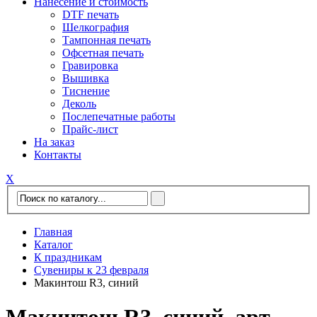
Нанесение и стоимость
DTF печать
Шелкография
Тампонная печать
Офсетная печать
Гравировка
Вышивка
Тиснение
Деколь
Послепечатные работы
Прайс-лист
На заказ
Контакты
Х
Главная
Каталог
К праздникам
Сувениры к 23 февраля
Макинтош R3, синий