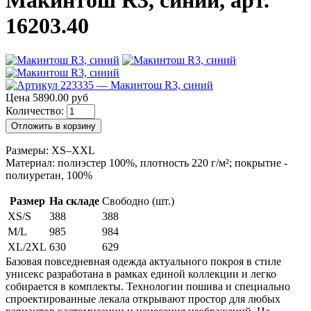
Макинтош R3, синий, арт.
16203.40
Цена 5890.00 руб
Количество:
Отложить в корзину
Размеры: XS–XXL
Материал: полиэстер 100%, плотность 220 г/м²; покрытие -
полиуретан, 100%
Размер
На складе
Свободно (шт.)
XS/S
388
388
M/L
985
984
XL/2XL
630
629
Базовая повседневная одежда актуального покроя в стиле
унисекс разработана в рамках единой коллекции и легко
собирается в комплекты. Технологии пошива и специально
спроектированные лекала открывают простор для любых