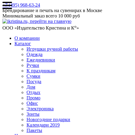
+7 (495) 968-63-24
Брендирование и печать на сувенирах в Москве
Минимальный заказ всего 10 000 руб
о
ООО «Издательство Кристина и К
»
О компании
Каталог
Игрушки ручной работы
Одежда
Ежедневники
Ручки
К праздникам
Сумки
Посуда
Дом
Отдых
Промо
Офис
Электроника
Зонты
Новогодние подарки
Календари 2019
Пакеты