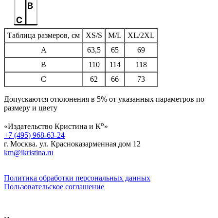
Таблица размеров, см
XS/S
M/L
XL/2XL
A
63,5
65
69
B
110
114
118
C
62
66
73
Допускаются отклонения в 5% от указанных параметров по
размеру и цвету
о
«Издательство Кристина и К
»
+7 (495) 968-63-24
г. Москва. ул. Красноказарменная дом 12
km@ikristina.ru
Политика обработки персональных данных
Пользовательское соглашение