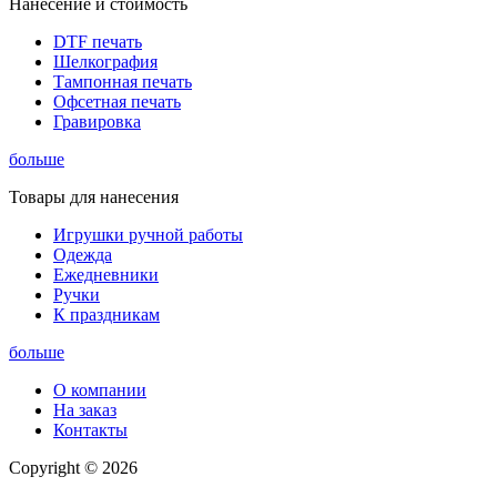
Нанесение и стоимость
DTF печать
Шелкография
Тампонная печать
Офсетная печать
Гравировка
больше
Товары для нанесения
Игрушки ручной работы
Одежда
Ежедневники
Ручки
К праздникам
больше
О компании
На заказ
Контакты
Copyright © 2026