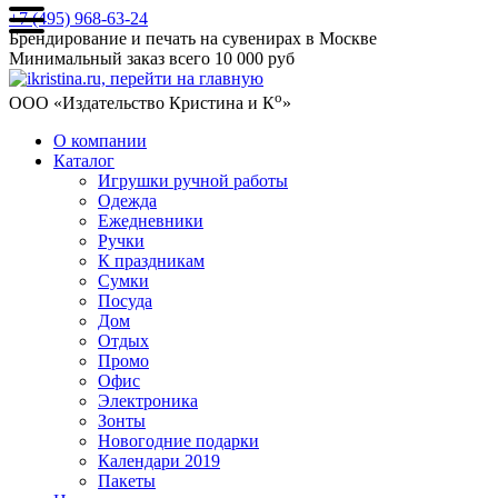
+7 (495) 968-63-24
Брендирование и печать на сувенирах в Москве
Минимальный заказ всего 10 000 руб
о
ООО «Издательство Кристина и К
»
О компании
Каталог
Игрушки ручной работы
Одежда
Ежедневники
Ручки
К праздникам
Сумки
Посуда
Дом
Отдых
Промо
Офис
Электроника
Зонты
Новогодние подарки
Календари 2019
Пакеты