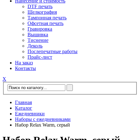
Нанесение и стоимость
DTF печать
Шелкография
Тампонная печать
Офсетная печать
Гравировка
Вышивка
Тиснение
Деколь
Послепечатные работы
Прайс-лист
На заказ
Контакты
Х
Главная
Каталог
Ежедневники
Наборы с ежедневниками
Набор Relax Warm, серый