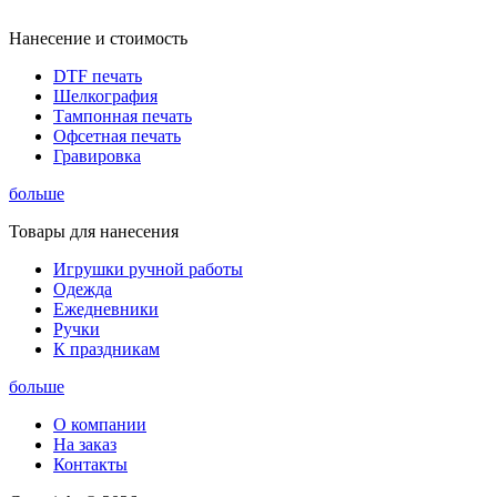
Нанесение и стоимость
DTF печать
Шелкография
Тампонная печать
Офсетная печать
Гравировка
больше
Товары для нанесения
Игрушки ручной работы
Одежда
Ежедневники
Ручки
К праздникам
больше
О компании
На заказ
Контакты