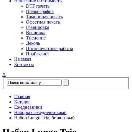
Нанесение и стоимость
DTF печать
Шелкография
Тампонная печать
Офсетная печать
Гравировка
Вышивка
Тиснение
Деколь
Послепечатные работы
Прайс-лист
На заказ
Контакты
Х
Главная
Каталог
Ежедневники
Наборы с ежедневниками
Набор Lungo Trio, бирюзовый