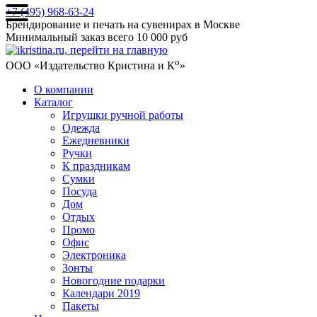
+7 (495) 968-63-24
Брендирование и печать на сувенирах в Москве
Минимальный заказ всего 10 000 руб
о
ООО «Издательство Кристина и К
»
О компании
Каталог
Игрушки ручной работы
Одежда
Ежедневники
Ручки
К праздникам
Сумки
Посуда
Дом
Отдых
Промо
Офис
Электроника
Зонты
Новогодние подарки
Календари 2019
Пакеты