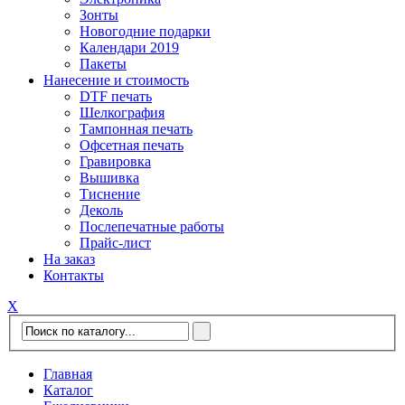
Зонты
Новогодние подарки
Календари 2019
Пакеты
Нанесение и стоимость
DTF печать
Шелкография
Тампонная печать
Офсетная печать
Гравировка
Вышивка
Тиснение
Деколь
Послепечатные работы
Прайс-лист
На заказ
Контакты
Х
Главная
Каталог