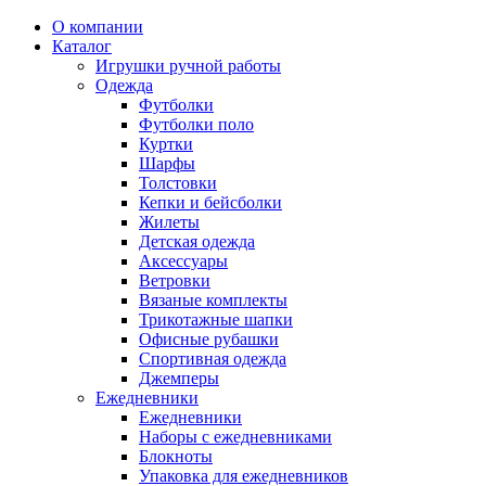
О компании
Каталог
Игрушки ручной работы
Одежда
Футболки
Футболки поло
Куртки
Шарфы
Толстовки
Кепки и бейсболки
Жилеты
Детская одежда
Аксессуары
Ветровки
Вязаные комплекты
Трикотажные шапки
Офисные рубашки
Спортивная одежда
Джемперы
Ежедневники
Ежедневники
Наборы с ежедневниками
Блокноты
Упаковка для ежедневников