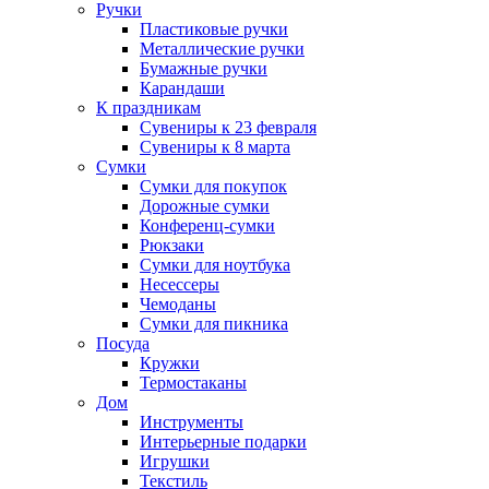
Ручки
Пластиковые ручки
Металлические ручки
Бумажные ручки
Карандаши
К праздникам
Сувениры к 23 февраля
Сувениры к 8 марта
Сумки
Сумки для покупок
Дорожные сумки
Конференц-сумки
Рюкзаки
Сумки для ноутбука
Несессеры
Чемоданы
Сумки для пикника
Посуда
Кружки
Термостаканы
Дом
Инструменты
Интерьерные подарки
Игрушки
Текстиль