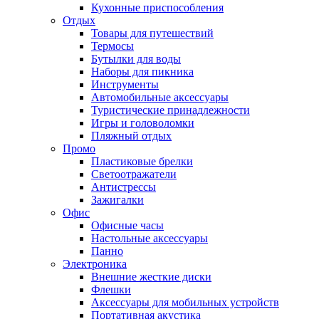
Кухонные приспособления
Отдых
Товары для путешествий
Термосы
Бутылки для воды
Наборы для пикника
Инструменты
Автомобильные аксессуары
Туристические принадлежности
Игры и головоломки
Пляжный отдых
Промо
Пластиковые брелки
Светоотражатели
Антистрессы
Зажигалки
Офис
Офисные часы
Настольные аксессуары
Панно
Электроника
Внешние жесткие диски
Флешки
Аксессуары для мобильных устройств
Портативная акустика