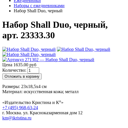
Ежедневники
Наборы с ежедневниками
Набор Shall Duo, черный
Набор Shall Duo, черный,
арт. 23333.30
Цена 1635.00 руб
Количество:
Отложить в корзину
Размеры: 23х18,5х4 см
Материал: искусственная кожа; металл
о
«Издательство Кристина и К
»
+7 (495) 968-63-24
г. Москва. ул. Красноказарменная дом 12
km@ikristina.ru