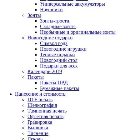
Универсальные аккумуляторы
Наушники
Зонты
Зонты-трости
Складные зонты
Необычные и оригинальные зонты
Новогодние подарки
Символ года
Новогодние игрушки
Теплые подарки
Новогодний стол
Подарки для всех
Календари 2019
Пакеты
Пакеты ПВД
Бумажные пакеты
Нанесение и стоимость
DTF печать
Шелкография
Тампонная печать
Офсетная печать
Гравировка
Вышивка
Тиснение
Деколь