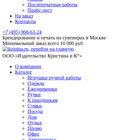
Послепечатные работы
Прайс-лист
На заказ
Контакты
+7 (495) 968-63-24
Брендирование и печать на сувенирах в Москве
Минимальный заказ всего 10 000 руб
о
ООО «Издательство Кристина и К
»
О компании
Каталог
Игрушки ручной работы
Одежда
Ежедневники
Ручки
К праздникам
Сумки
Посуда
Дом
Отдых
Промо
Офис
Электроника