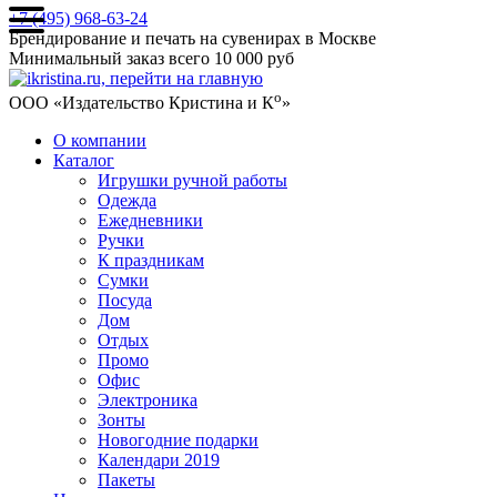
+7 (495) 968-63-24
Брендирование и печать на сувенирах в Москве
Минимальный заказ всего 10 000 руб
о
ООО «Издательство Кристина и К
»
О компании
Каталог
Игрушки ручной работы
Одежда
Ежедневники
Ручки
К праздникам
Сумки
Посуда
Дом
Отдых
Промо
Офис
Электроника
Зонты
Новогодние подарки
Календари 2019
Пакеты