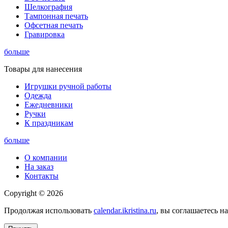
Шелкография
Тампонная печать
Офсетная печать
Гравировка
больше
Товары для нанесения
Игрушки ручной работы
Одежда
Ежедневники
Ручки
К праздникам
больше
О компании
На заказ
Контакты
Copyright © 2026
Продолжая использовать
calendar.ikristina.ru
, вы соглашаетесь н