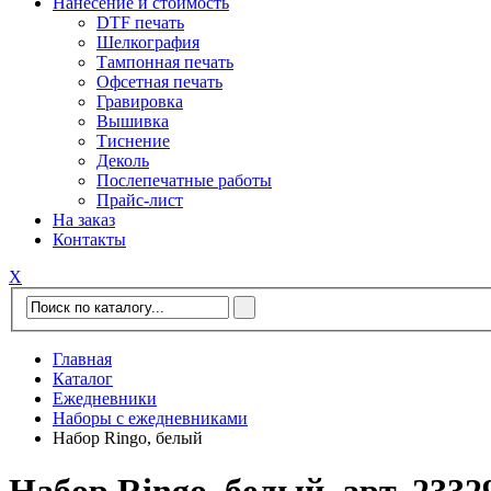
Нанесение и стоимость
DTF печать
Шелкография
Тампонная печать
Офсетная печать
Гравировка
Вышивка
Тиснение
Деколь
Послепечатные работы
Прайс-лист
На заказ
Контакты
Х
Главная
Каталог
Ежедневники
Наборы с ежедневниками
Набор Ringo, белый