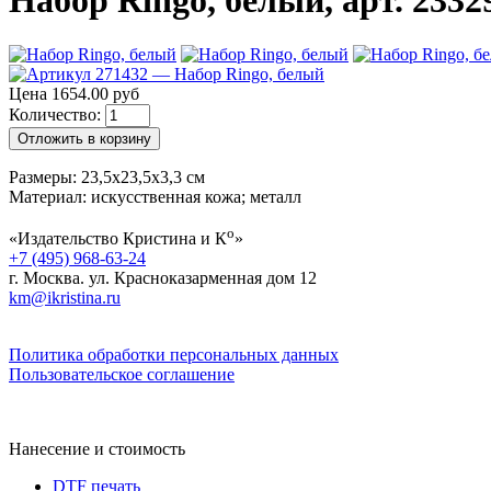
Набор Ringo, белый, арт. 2332
Цена 1654.00 руб
Количество:
Отложить в корзину
Размеры: 23,5х23,5х3,3 см
Материал: искусственная кожа; металл
о
«Издательство Кристина и К
»
+7 (495) 968-63-24
г. Москва. ул. Красноказарменная дом 12
km@ikristina.ru
Политика обработки персональных данных
Пользовательское соглашение
Нанесение и стоимость
DTF печать