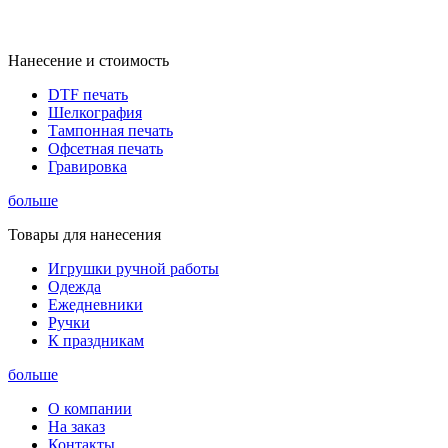
Нанесение и стоимость
DTF печать
Шелкография
Тампонная печать
Офсетная печать
Гравировка
больше
Товары для нанесения
Игрушки ручной работы
Одежда
Ежедневники
Ручки
К праздникам
больше
О компании
На заказ
Контакты