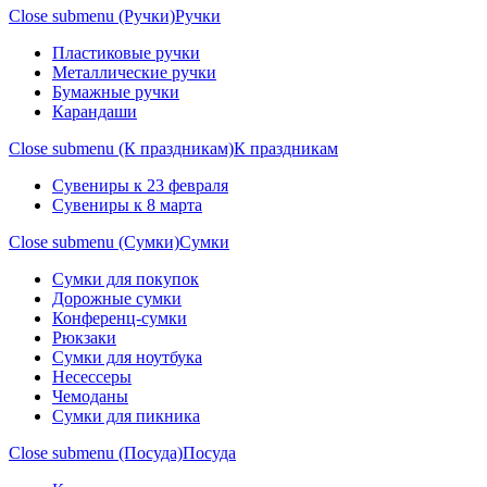
Close submenu (Ручки)
Ручки
Пластиковые ручки
Металлические ручки
Бумажные ручки
Карандаши
Close submenu (К праздникам)
К праздникам
Сувениры к 23 февраля
Сувениры к 8 марта
Close submenu (Сумки)
Сумки
Сумки для покупок
Дорожные сумки
Конференц-сумки
Рюкзаки
Сумки для ноутбука
Несессеры
Чемоданы
Сумки для пикника
Close submenu (Посуда)
Посуда