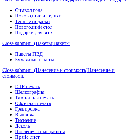
Символ года
Новогодние игрушки
Теплые подарки
Новогодний стол
Подарки для всех
Close submenu (Пакеты)
Пакеты
Пакеты ПВД
Бумажные пакеты
Close submenu (Нанесение и стоимость)
Нанесение и
стоимость
DTF печать
Шелкография
Тампонная печать
Офсетная печать
Гравировка
Вышивка
Тиснение
Деколь
Послепечатные работы
Прайс-лист