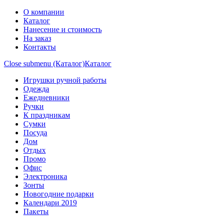
О компании
Каталог
Нанесение и стоимость
На заказ
Контакты
Close submenu (Каталог)
Каталог
Игрушки ручной работы
Одежда
Ежедневники
Ручки
К праздникам
Сумки
Посуда
Дом
Отдых
Промо
Офис
Электроника
Зонты
Новогодние подарки
Календари 2019
Пакеты