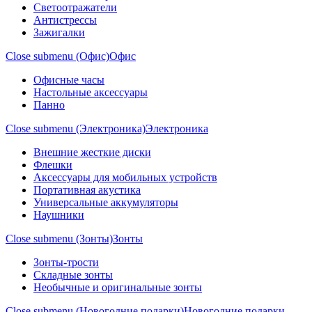
Светоотражатели
Антистрессы
Зажигалки
Close submenu (Офис)
Офис
Офисные часы
Настольные аксессуары
Панно
Close submenu (Электроника)
Электроника
Внешние жесткие диски
Флешки
Аксессуары для мобильных устройств
Портативная акустика
Универсальные аккумуляторы
Наушники
Close submenu (Зонты)
Зонты
Зонты-трости
Складные зонты
Необычные и оригинальные зонты
Close submenu (Новогодние подарки)
Новогодние подарки