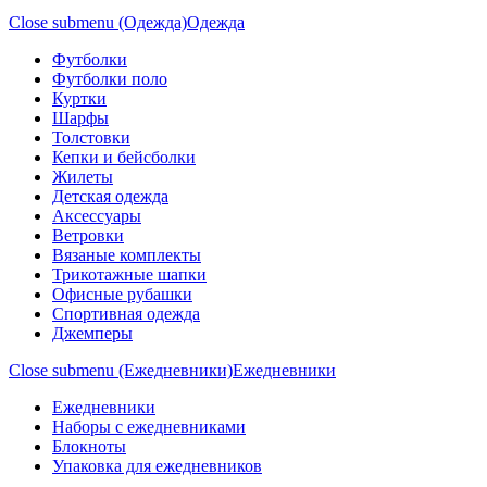
Close submenu (Одежда)
Одежда
Футболки
Футболки поло
Куртки
Шарфы
Толстовки
Кепки и бейсболки
Жилеты
Детская одежда
Аксессуары
Ветровки
Вязаные комплекты
Трикотажные шапки
Офисные рубашки
Спортивная одежда
Джемперы
Close submenu (Ежедневники)
Ежедневники
Ежедневники
Наборы с ежедневниками
Блокноты
Упаковка для ежедневников