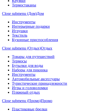
Кружки
Термостаканы
Close submenu (Дом)
Дом
Инструменты
Интерьерные подарки
Игрушки
Текстиль
Кухонные приспособления
Close submenu (Отдых)
Отдых
Товары для путешествий
Термосы
Бутылки для воды
Наборы для пикника
Инструменты
Автомобильные аксессуары
Туристические принадлежности
Игры и головоломки
Пляжный отдых
Close submenu (Промо)
Промо
Пластиковые брелки