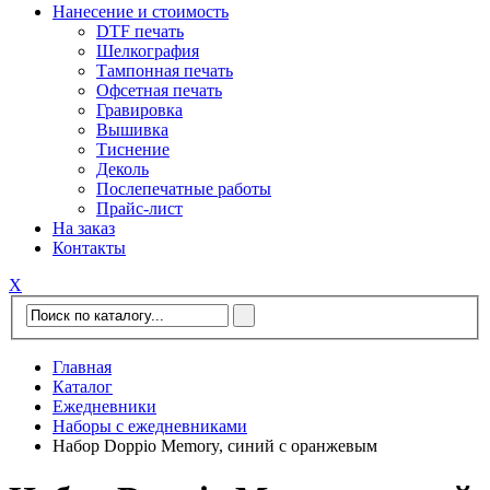
Нанесение и стоимость
DTF печать
Шелкография
Тампонная печать
Офсетная печать
Гравировка
Вышивка
Тиснение
Деколь
Послепечатные работы
Прайс-лист
На заказ
Контакты
Х
Главная
Каталог
Ежедневники
Наборы с ежедневниками
Набор Doppio Memory, синий с оранжевым