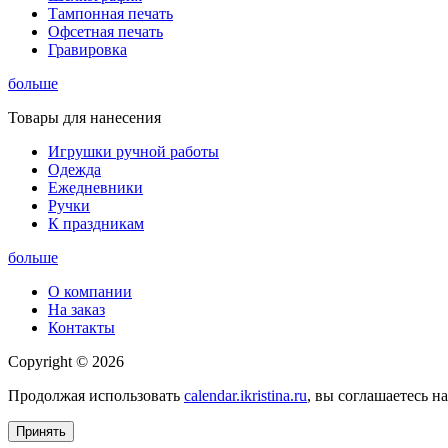
Тампонная печать
Офсетная печать
Гравировка
больше
Товары для нанесения
Игрушки ручной работы
Одежда
Ежедневники
Ручки
К праздникам
больше
О компании
На заказ
Контакты
Copyright © 2026
Продолжая использовать
calendar.ikristina.ru
, вы соглашаетесь н
Принять