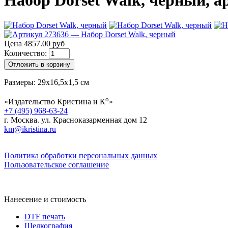
Набор Dorset Walk, черный, ар
Цена 4857.00 руб
Количество:
Отложить в корзину
Размеры: 29х16,5х1,5 см
о
«Издательство Кристина и К
»
+7 (495) 968-63-24
г. Москва. ул. Красноказарменная дом 12
km@ikristina.ru
Политика обработки персональных данных
Пользовательское соглашение
Нанесение и стоимость
DTF печать
Шелкография