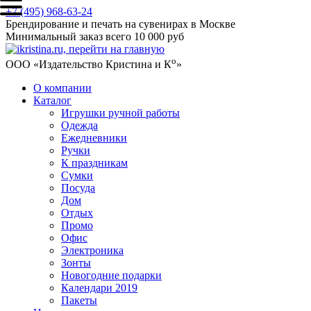
+7 (495) 968-63-24
Брендирование и печать на сувенирах в Москве
Минимальный заказ всего 10 000 руб
о
ООО «Издательство Кристина и К
»
О компании
Каталог
Игрушки ручной работы
Одежда
Ежедневники
Ручки
К праздникам
Сумки
Посуда
Дом
Отдых
Промо
Офис
Электроника
Зонты
Новогодние подарки
Календари 2019
Пакеты