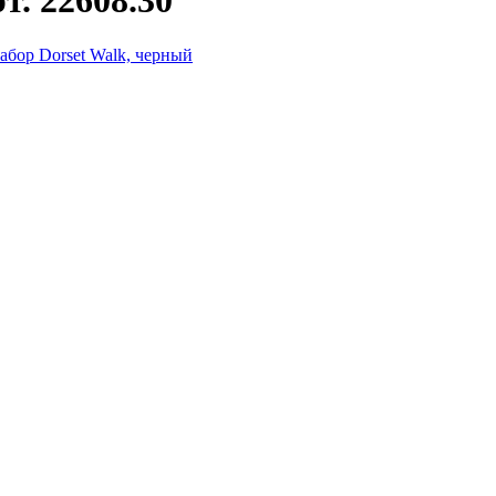
т. 22608.30