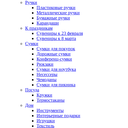
Ручки
Пластиковые ручки
Металлические ручки
Бумажные ручки
Карандаши
К праздникам
Сувениры к 23 февраля
Сувениры к 8 марта
Сумки
Сумки для покупок
Дорожные сумки
Конференц-сумки
Рюкзаки
Сумки для ноутбука
Несессеры
Чемоданы
Сумки для пикника
Посуда
Кружки
Термостаканы
Дом
Инструменты
Интерьерные подарки
Игрушки
Текстиль