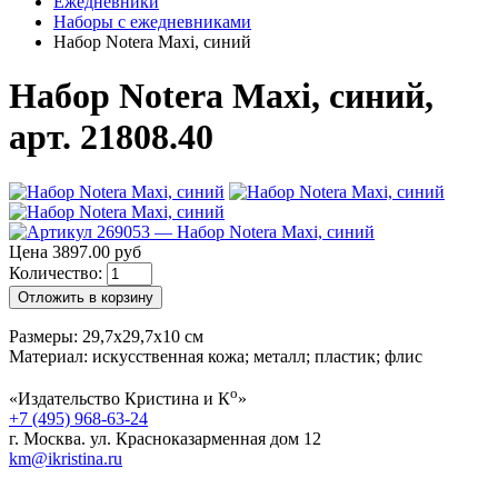
Ежедневники
Наборы с ежедневниками
Набор Notera Maxi, синий
Набор Notera Maxi, синий,
арт. 21808.40
Цена 3897.00 руб
Количество:
Отложить в корзину
Размеры: 29,7х29,7х10 см
Материал: искусственная кожа; металл; пластик; флис
о
«Издательство Кристина и К
»
+7 (495) 968-63-24
г. Москва. ул. Красноказарменная дом 12
km@ikristina.ru