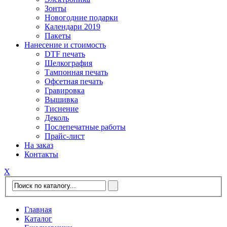
Зонты
Новогодние подарки
Календари 2019
Пакеты
Нанесение и стоимость
DTF печать
Шелкография
Тампонная печать
Офсетная печать
Гравировка
Вышивка
Тиснение
Деколь
Послепечатные работы
Прайс-лист
На заказ
Контакты
Х
Главная
Каталог