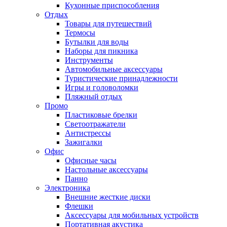
Кухонные приспособления
Отдых
Товары для путешествий
Термосы
Бутылки для воды
Наборы для пикника
Инструменты
Автомобильные аксессуары
Туристические принадлежности
Игры и головоломки
Пляжный отдых
Промо
Пластиковые брелки
Светоотражатели
Антистрессы
Зажигалки
Офис
Офисные часы
Настольные аксессуары
Панно
Электроника
Внешние жесткие диски
Флешки
Аксессуары для мобильных устройств
Портативная акустика