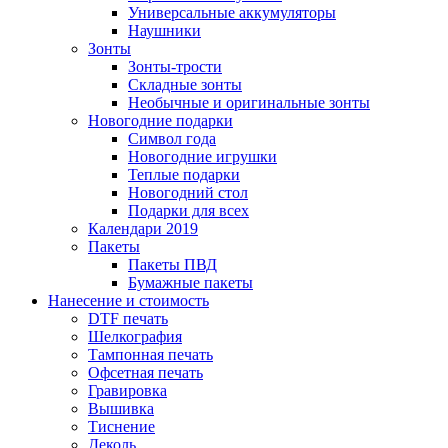
Универсальные аккумуляторы
Наушники
Зонты
Зонты-трости
Складные зонты
Необычные и оригинальные зонты
Новогодние подарки
Символ года
Новогодние игрушки
Теплые подарки
Новогодний стол
Подарки для всех
Календари 2019
Пакеты
Пакеты ПВД
Бумажные пакеты
Нанесение и стоимость
DTF печать
Шелкография
Тампонная печать
Офсетная печать
Гравировка
Вышивка
Тиснение
Деколь