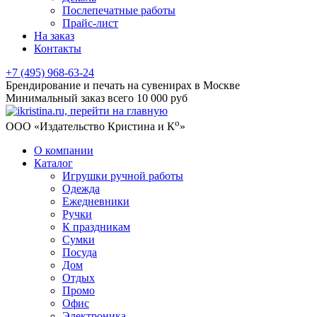
Послепечатные работы
Прайс-лист
На заказ
Контакты
+7 (495) 968-63-24
Брендирование и печать на сувенирах в Москве
Минимальный заказ всего 10 000 руб
о
ООО «Издательство Кристина и К
»
О компании
Каталог
Игрушки ручной работы
Одежда
Ежедневники
Ручки
К праздникам
Сумки
Посуда
Дом
Отдых
Промо
Офис
Электроника