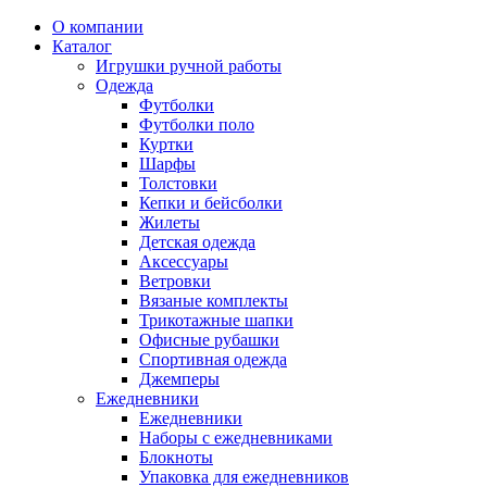
О компании
Каталог
Игрушки ручной работы
Одежда
Футболки
Футболки поло
Куртки
Шарфы
Толстовки
Кепки и бейсболки
Жилеты
Детская одежда
Аксессуары
Ветровки
Вязаные комплекты
Трикотажные шапки
Офисные рубашки
Спортивная одежда
Джемперы
Ежедневники
Ежедневники
Наборы с ежедневниками
Блокноты
Упаковка для ежедневников