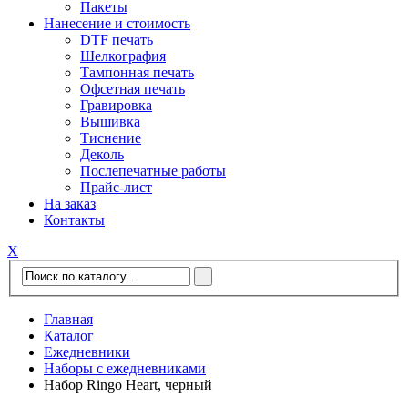
Пакеты
Нанесение и стоимость
DTF печать
Шелкография
Тампонная печать
Офсетная печать
Гравировка
Вышивка
Тиснение
Деколь
Послепечатные работы
Прайс-лист
На заказ
Контакты
Х
Главная
Каталог
Ежедневники
Наборы с ежедневниками
Набор Ringo Heart, черный