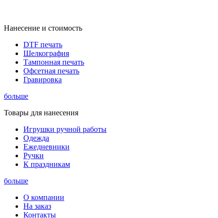
Нанесение и стоимость
DTF печать
Шелкография
Тампонная печать
Офсетная печать
Гравировка
больше
Товары для нанесения
Игрушки ручной работы
Одежда
Ежедневники
Ручки
К праздникам
больше
О компании
На заказ
Контакты