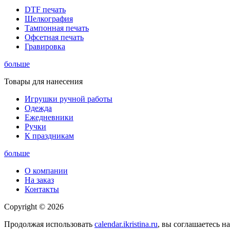
DTF печать
Шелкография
Тампонная печать
Офсетная печать
Гравировка
больше
Товары для нанесения
Игрушки ручной работы
Одежда
Ежедневники
Ручки
К праздникам
больше
О компании
На заказ
Контакты
Copyright © 2026
Продолжая использовать
calendar.ikristina.ru
, вы соглашаетесь н