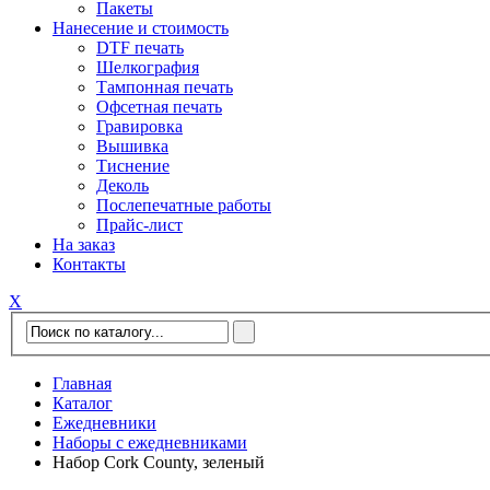
Пакеты
Нанесение и стоимость
DTF печать
Шелкография
Тампонная печать
Офсетная печать
Гравировка
Вышивка
Тиснение
Деколь
Послепечатные работы
Прайс-лист
На заказ
Контакты
Х
Главная
Каталог
Ежедневники
Наборы с ежедневниками
Набор Cork County, зеленый