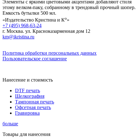
Элементы с яркими цветовыми акцентами добавляют стиля
этому велком-паку, собранному в трендовый прочный шопер.
Емкость бутылки 500 мл.
о
«Издательство Кристина и К
»
+7 (495) 968-63-24
г. Москва. ул. Красноказарменная дом 12
km@ikristina.ru
Политика обработки персональных данных
Пользовательское соглашение
Нанесение и стоимость
DTF печать
Шелкография
Тампонная печать
Офсетная печать
Гравировка
больше
Товары для нанесения