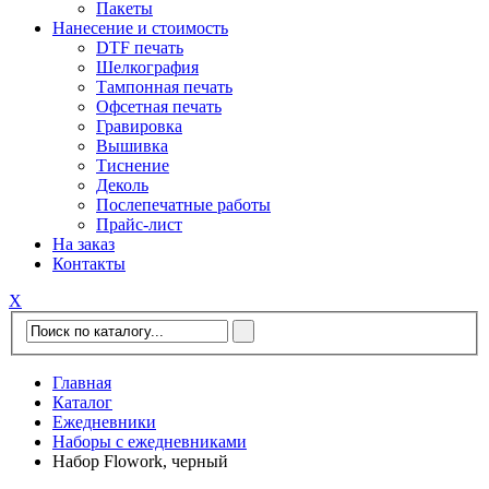
Пакеты
Нанесение и стоимость
DTF печать
Шелкография
Тампонная печать
Офсетная печать
Гравировка
Вышивка
Тиснение
Деколь
Послепечатные работы
Прайс-лист
На заказ
Контакты
Х
Главная
Каталог
Ежедневники
Наборы с ежедневниками
Набор Flowork, черный