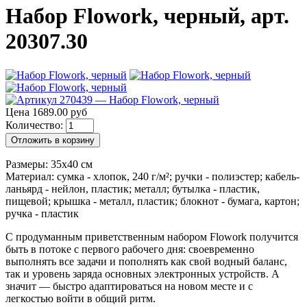
Набор Flowork, черный, арт.
20307.30
Цена 1689.00 руб
Количество:
Отложить в корзину
Размеры: 35х40 см
Материал: сумка - хлопок, 240 г/м²; ручки - полиэстер; кабель-
ланьярд - нейлон, пластик; металл; бутылка - пластик,
пищевой; крышка - металл, пластик; блокнот - бумага, картон;
ручка - пластик
С продуманным приветственным набором Flowork получится
быть в потоке с первого рабочего дня: своевременно
выполнять все задачи и пополнять как свой водный баланс,
так и уровень заряда основных электронных устройств. А
значит — быстро адаптироваться на новом месте и с
легкостью войти в общий ритм.