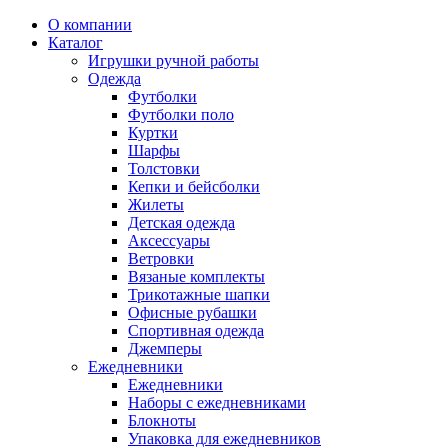
О компании
Каталог
Игрушки ручной работы
Одежда
Футболки
Футболки поло
Куртки
Шарфы
Толстовки
Кепки и бейсболки
Жилеты
Детская одежда
Аксессуары
Ветровки
Вязаные комплекты
Трикотажные шапки
Офисные рубашки
Спортивная одежда
Джемперы
Ежедневники
Ежедневники
Наборы с ежедневниками
Блокноты
Упаковка для ежедневников