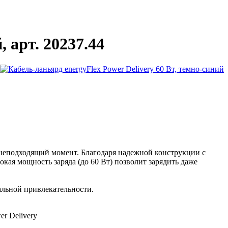
 арт. 20237.44
ый неподходящий момент. Благодаря надежной конструкции с
кая мощность заряда (до 60 Вт) позволит зарядить даже
альной привлекательности.
r Delivery