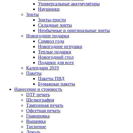
Универсальные аккумуляторы
Наушники
Зонты
Зонты-трости
Складные зонты
Необычные и оригинальные зонты
Новогодние подарки
Символ года
Новогодние игрушки
Теплые подарки
Новогодний стол
Подарки для всех
Календари 2019
Пакеты
Пакеты ПВД
Бумажные пакеты
Нанесение и стоимость
DTF печать
Шелкография
Тампонная печать
Офсетная печать
Гравировка
Вышивка
Тиснение
Деколь