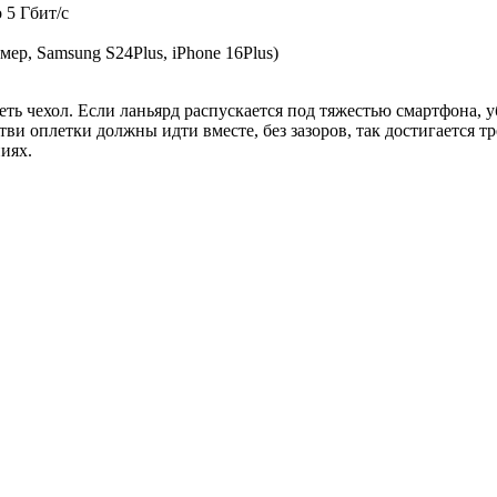
 5 Гбит/с
мер, Samsung S24Plus, iPhone 16Plus)
ть чехол. Если ланьярд распускается под тяжестью смартфона, уб
ветви оплетки должны идти вместе, без зазоров, так достигается
иях.