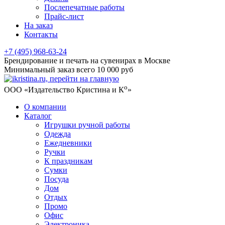
Послепечатные работы
Прайс-лист
На заказ
Контакты
+7 (495) 968-63-24
Брендирование и печать на сувенирах в Москве
Минимальный заказ всего 10 000 руб
о
ООО «Издательство Кристина и К
»
О компании
Каталог
Игрушки ручной работы
Одежда
Ежедневники
Ручки
К праздникам
Сумки
Посуда
Дом
Отдых
Промо
Офис
Электроника