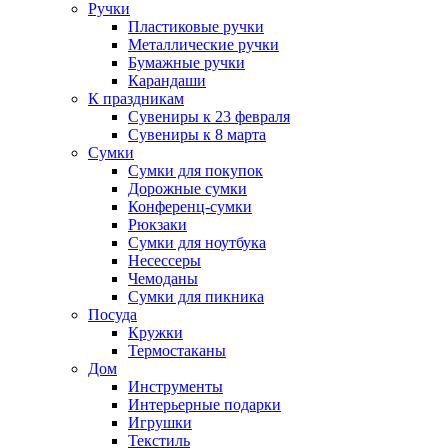
Ручки
Пластиковые ручки
Металлические ручки
Бумажные ручки
Карандаши
К праздникам
Сувениры к 23 февраля
Сувениры к 8 марта
Сумки
Сумки для покупок
Дорожные сумки
Конференц-сумки
Рюкзаки
Сумки для ноутбука
Несессеры
Чемоданы
Сумки для пикника
Посуда
Кружки
Термостаканы
Дом
Инструменты
Интерьерные подарки
Игрушки
Текстиль