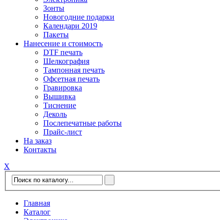
Зонты
Новогодние подарки
Календари 2019
Пакеты
Нанесение и стоимость
DTF печать
Шелкография
Тампонная печать
Офсетная печать
Гравировка
Вышивка
Тиснение
Деколь
Послепечатные работы
Прайс-лист
На заказ
Контакты
Х
Главная
Каталог