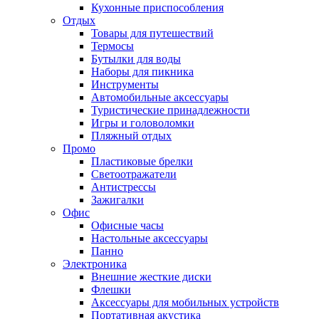
Кухонные приспособления
Отдых
Товары для путешествий
Термосы
Бутылки для воды
Наборы для пикника
Инструменты
Автомобильные аксессуары
Туристические принадлежности
Игры и головоломки
Пляжный отдых
Промо
Пластиковые брелки
Светоотражатели
Антистрессы
Зажигалки
Офис
Офисные часы
Настольные аксессуары
Панно
Электроника
Внешние жесткие диски
Флешки
Аксессуары для мобильных устройств
Портативная акустика