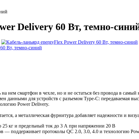
иний
er Delivery 60 Вт, темно-синий,
ь на нем смартфон в чехле, но и не остаться без провода в сам
ен данными для устройств с разъемом Type-C: передаваемая высо
ологию Power Delivery.
тается, а металлическая фурнитура добавляет надежности и визу
о 25 кг и предельный ток до 3 А при напряжении 20 В
в — поддерживает протоколы QC 2.0, 3.0, 4.0 и технологию Powe