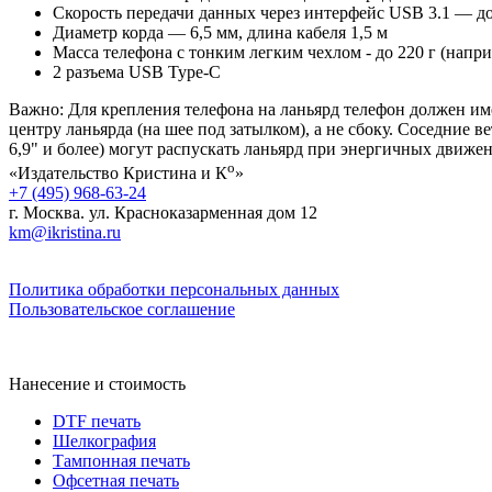
Скорость передачи данных через интерфейс USB 3.1 — до
Диаметр корда — 6,5 мм, длина кабеля 1,5 м
Масса телефона с тонким легким чехлом - до 220 г (напри
2 разъема USB Type-C
Важно: Для крепления телефона на ланьярд телефон должен име
центру ланьярда (на шее под затылком), а не сбоку. Соседние 
6,9" и более) могут распускать ланьярд при энергичных движен
о
«Издательство Кристина и К
»
+7 (495) 968-63-24
г. Москва. ул. Красноказарменная дом 12
km@ikristina.ru
Политика обработки персональных данных
Пользовательское соглашение
Нанесение и стоимость
DTF печать
Шелкография
Тампонная печать
Офсетная печать